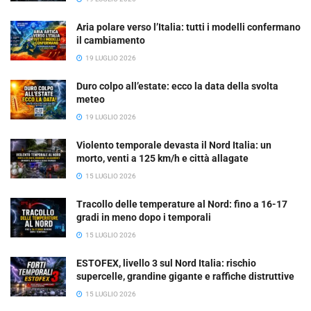
Aria polare verso l’Italia: tutti i modelli confermano
il cambiamento
19 LUGLIO 2026
Duro colpo all’estate: ecco la data della svolta
meteo
19 LUGLIO 2026
Violento temporale devasta il Nord Italia: un
morto, venti a 125 km/h e città allagate
15 LUGLIO 2026
Tracollo delle temperature al Nord: fino a 16-17
gradi in meno dopo i temporali
15 LUGLIO 2026
ESTOFEX, livello 3 sul Nord Italia: rischio
supercelle, grandine gigante e raffiche distruttive
15 LUGLIO 2026