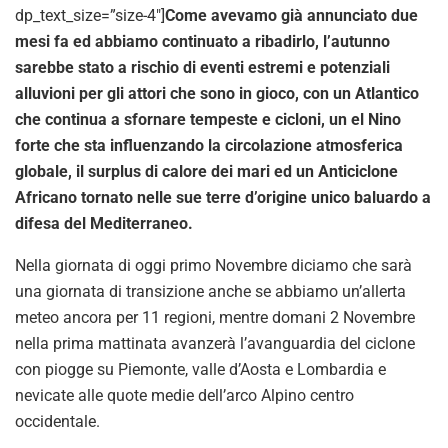
dp_text_size=”size-4″]
Come avevamo già annunciato due
mesi fa ed abbiamo continuato a ribadirlo, l’autunno
sarebbe stato a rischio di eventi estremi e potenziali
alluvioni per gli attori che sono in gioco, con un Atlantico
che continua a sfornare tempeste e cicloni, un el Nino
forte che sta influenzando la circolazione atmosferica
globale, il surplus di calore dei mari ed un Anticiclone
Africano tornato nelle sue terre d’origine unico baluardo a
difesa del Mediterraneo.
Nella giornata di oggi primo Novembre diciamo che sarà
una giornata di transizione anche se abbiamo un’allerta
meteo ancora per 11 regioni, mentre domani 2 Novembre
nella prima mattinata avanzerà l’avanguardia del ciclone
con piogge su Piemonte, valle d’Aosta e Lombardia e
nevicate alle quote medie dell’arco Alpino centro
occidentale.