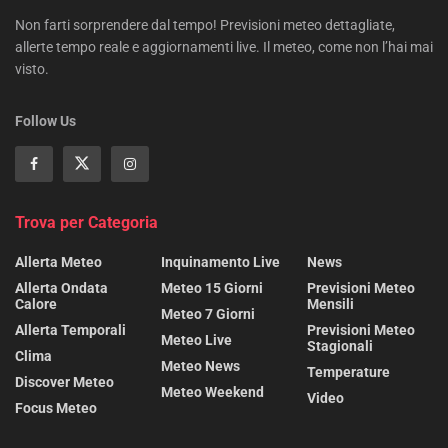
Non farti sorprendere dal tempo! Previsioni meteo dettagliate,
allerte tempo reale e aggiornamenti live. Il meteo, come non l’hai mai
visto.
Follow Us
Trova per Categoria
Allerta Meteo
Inquinamento Live
News
Allerta Ondata
Meteo 15 Giorni
Previsioni Meteo
Calore
Mensili
Meteo 7 Giorni
Allerta Temporali
Previsioni Meteo
Meteo Live
Stagionali
Clima
Meteo News
Temperature
Discover Meteo
Meteo Weekend
Video
Focus Meteo