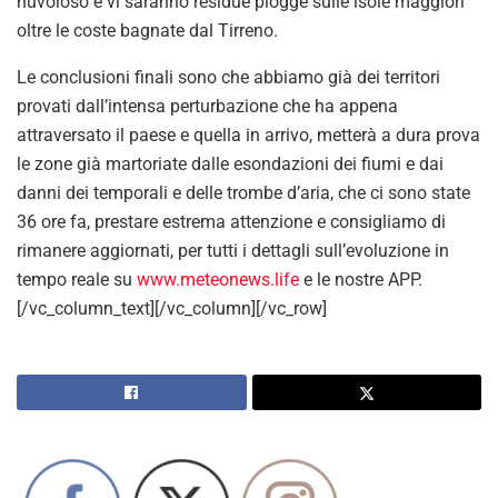
nuvoloso e vi saranno residue piogge sulle isole maggiori
oltre le coste bagnate dal Tirreno.
Le conclusioni finali sono che abbiamo già dei territori
provati dall’intensa perturbazione che ha appena
attraversato il paese e quella in arrivo, metterà a dura prova
le zone già martoriate dalle esondazioni dei fiumi e dai
danni dei temporali e delle trombe d’aria, che ci sono state
36 ore fa, prestare estrema attenzione e consigliamo di
rimanere aggiornati, per tutti i dettagli sull’evoluzione in
tempo reale su
www.meteonews.life
e le nostre APP.
[/vc_column_text][/vc_column][/vc_row]