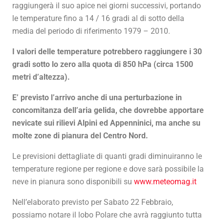
raggiungerà il suo apice nei giorni successivi, portando
le temperature fino a 14 / 16 gradi al di sotto della
media del periodo di riferimento 1979 – 2010.
I valori delle temperature potrebbero raggiungere i 30
gradi sotto lo zero alla quota di 850 hPa (circa 1500
metri d’altezza).
E’ previsto l’arrivo anche di una perturbazione in
concomitanza dell’aria gelida, che dovrebbe apportare
nevicate sui rilievi Alpini ed Appenninici, ma anche su
molte zone di pianura del Centro Nord.
Le previsioni dettagliate di quanti gradi diminuiranno le
temperature regione per regione e dove sarà possibile la
neve in pianura sono disponibili su
www.meteomag.it
Nell’elaborato previsto per Sabato 22 Febbraio,
possiamo notare il lobo Polare che avrà raggiunto tutta