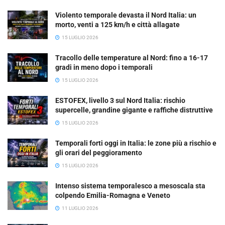
Violento temporale devasta il Nord Italia: un
morto, venti a 125 km/h e città allagate
15 LUGLIO 2026
Tracollo delle temperature al Nord: fino a 16-17
gradi in meno dopo i temporali
15 LUGLIO 2026
ESTOFEX, livello 3 sul Nord Italia: rischio
supercelle, grandine gigante e raffiche distruttive
15 LUGLIO 2026
Temporali forti oggi in Italia: le zone più a rischio e
gli orari del peggioramento
15 LUGLIO 2026
Intenso sistema temporalesco a mesoscala sta
colpendo Emilia-Romagna e Veneto
11 LUGLIO 2026