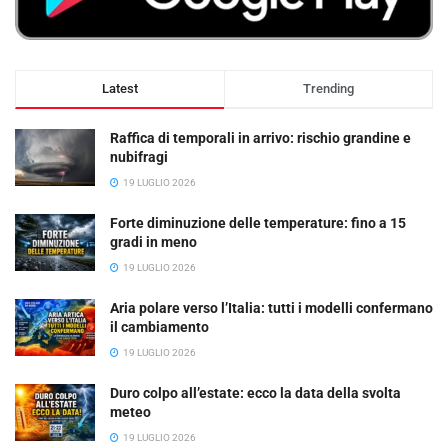
Latest
Trending
Raffica di temporali in arrivo: rischio grandine e
nubifragi
19 LUGLIO 2026
Forte diminuzione delle temperature: fino a 15
gradi in meno
19 LUGLIO 2026
Aria polare verso l’Italia: tutti i modelli confermano
il cambiamento
19 LUGLIO 2026
Duro colpo all’estate: ecco la data della svolta
meteo
19 LUGLIO 2026