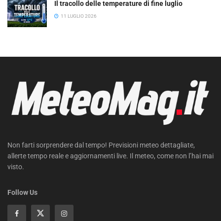
Il tracollo delle temperature di fine luglio
11 LUGLIO 2026
Non farti sorprendere dal tempo! Previsioni meteo dettagliate,
allerte tempo reale e aggiornamenti live. Il meteo, come non l’hai mai
visto.
Follow Us