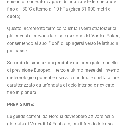
episodio moderato, capace di innalzare le temperature
fino a +30°C attorno ai 10 hPa (circa 31.000 metri di
quota).
Questo incremento termico rallenta i venti stratosferici
più intensi e provoca la disgregazione del Vortice Polare,
consentendo ai suoi “lobi” di spingersi verso le latitudini
più basse.
Secondo le simulazioni prodotte dal principale modello
di previsione Europeo, il terzo e ultimo mese dell’inverno
meteorologico potrebbe riservarci un finale spettacolare,
caratterizzato da un’ondata di gelo intensa e nevicate
fino in pianura.
PREVISIONE:
Le gelide correnti da Nord si dovrebbero attivare nella
giornata di Venerdì 14 Febbraio, ma il freddo intenso