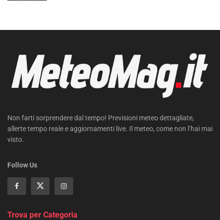
Non farti sorprendere dal tempo! Previsioni meteo dettagliate,
allerte tempo reale e aggiornamenti live. Il meteo, come non l’hai mai
visto.
Follow Us
Trova per Categoria