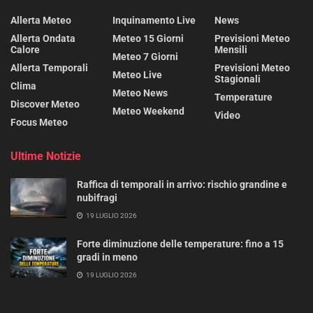
Allerta Meteo
Inquinamento Live
News
Allerta Ondata
Meteo 15 Giorni
Previsioni Meteo
Calore
Mensili
Meteo 7 Giorni
Allerta Temporali
Previsioni Meteo
Meteo Live
Stagionali
Clima
Meteo News
Temperature
Discover Meteo
Meteo Weekend
Video
Focus Meteo
Ultime Notizie
Raffica di temporali in arrivo: rischio grandine e
nubifragi
19 LUGLIO 2026
Forte diminuzione delle temperature: fino a 15
gradi in meno
19 LUGLIO 2026