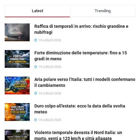
Latest
Trending
Raffica di temporali in arrivo: rischio grandine e
nubifragi
19 LUGLIO 2026
Forte diminuzione delle temperature: fino a 15
gradi in meno
19 LUGLIO 2026
Aria polare verso l’Italia: tutti i modelli confermano
il cambiamento
19 LUGLIO 2026
Duro colpo all’estate: ecco la data della svolta
meteo
19 LUGLIO 2026
Violento temporale devasta il Nord Italia: un
morto, venti a 125 km/h e città allagate