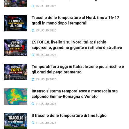
15 LUGLIO 2026
Tracollo delle temperature al Nord: fino a 16-17
gradi in meno dopo i temporali
15 LUGLIO 2026
ESTOFEX, livello 3 sul Nord Italia: rischio
supercelle, grandine gigante e raffiche distruttive
15 LUGLIO 2026
Temporali forti oggi in Italia: le zone più a rischio e
gli orari del peggioramento
15 LUGLIO 2026
Intenso sistema temporalesco a mesoscala sta
colpendo Emilia-Romagna e Veneto
11 LUGLIO 2026
Il tracollo delle temperature di fine luglio
11 LUGLIO 2026