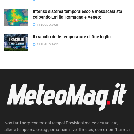
Intenso sistema temporalesco a mesoscala sta
colpendo Emilia-Romagna e Veneto
11 LUGLIO 2026
Il tracollo delle temperature di fine luglio
11 LUGLIO 2026
Non farti sorprendere dal tempo! Previsioni meteo dettagliate,
allerte tempo reale e aggiornamenti live. Il meteo, come non l’hai mai