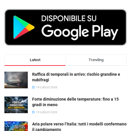
Latest
Trending
Raffica di temporali in arrivo: rischio grandine e
nubifragi
19 LUGLIO 2026
Forte diminuzione delle temperature: fino a 15
gradi in meno
19 LUGLIO 2026
Aria polare verso l’Italia: tutti i modelli confermano
il cambiamento