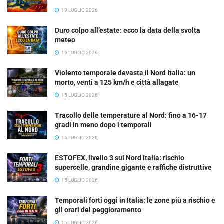
19 LUGLIO 2026
Duro colpo all’estate: ecco la data della svolta
meteo
19 LUGLIO 2026
Violento temporale devasta il Nord Italia: un
morto, venti a 125 km/h e città allagate
15 LUGLIO 2026
Tracollo delle temperature al Nord: fino a 16-17
gradi in meno dopo i temporali
15 LUGLIO 2026
ESTOFEX, livello 3 sul Nord Italia: rischio
supercelle, grandine gigante e raffiche distruttive
15 LUGLIO 2026
Temporali forti oggi in Italia: le zone più a rischio e
gli orari del peggioramento
15 LUGLIO 2026