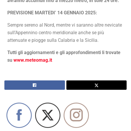
avranno accumuli fino a mezzo metro, in sole 24 ore.
PREVISIONE MARTEDI’ 14 GENNAIO 2025:
Sempre sereno al Nord, mentre vi saranno altre nevicate
sull’Appennino centro meridionale anche se più
attenuate e piogge sulla Calabria e la Sicilia.
Tutti gli aggiornamenti e gli approfondimenti li trovate
su
www.meteomag.it