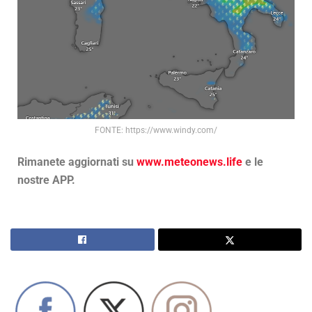
FONTE: https://www.windy.com/
Rimanete aggiornati su
www.meteonews.life
e le
nostre APP.