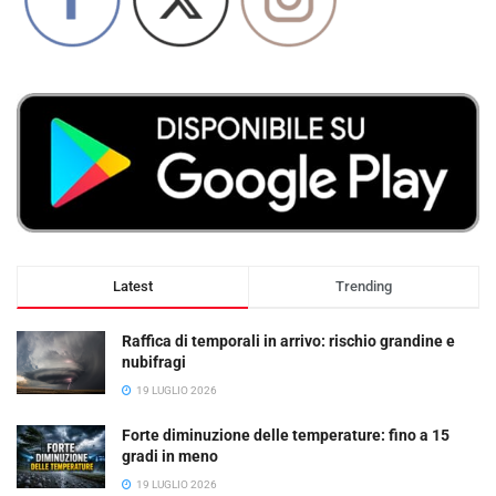
Latest
Trending
Raffica di temporali in arrivo: rischio grandine e
nubifragi
19 LUGLIO 2026
Forte diminuzione delle temperature: fino a 15
gradi in meno
19 LUGLIO 2026