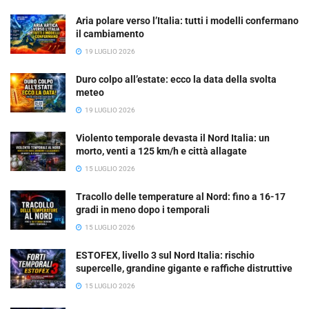
Aria polare verso l’Italia: tutti i modelli confermano
il cambiamento
19 LUGLIO 2026
Duro colpo all’estate: ecco la data della svolta
meteo
19 LUGLIO 2026
Violento temporale devasta il Nord Italia: un
morto, venti a 125 km/h e città allagate
15 LUGLIO 2026
Tracollo delle temperature al Nord: fino a 16-17
gradi in meno dopo i temporali
15 LUGLIO 2026
ESTOFEX, livello 3 sul Nord Italia: rischio
supercelle, grandine gigante e raffiche distruttive
15 LUGLIO 2026