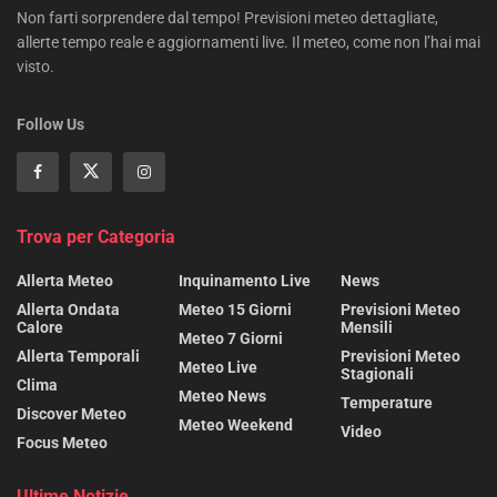
Non farti sorprendere dal tempo! Previsioni meteo dettagliate,
allerte tempo reale e aggiornamenti live. Il meteo, come non l’hai mai
visto.
Follow Us
Trova per Categoria
Allerta Meteo
Inquinamento Live
News
Allerta Ondata
Meteo 15 Giorni
Previsioni Meteo
Calore
Mensili
Meteo 7 Giorni
Allerta Temporali
Previsioni Meteo
Meteo Live
Stagionali
Clima
Meteo News
Temperature
Discover Meteo
Meteo Weekend
Video
Focus Meteo
Ultime Notizie