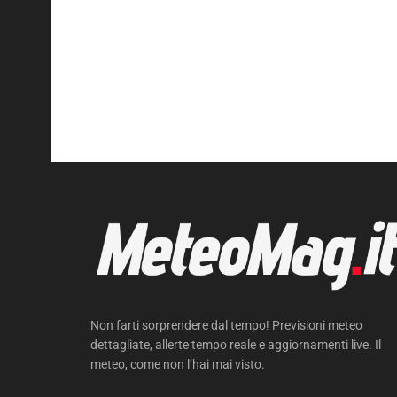
Non farti sorprendere dal tempo! Previsioni meteo
dettagliate, allerte tempo reale e aggiornamenti live. Il
meteo, come non l’hai mai visto.