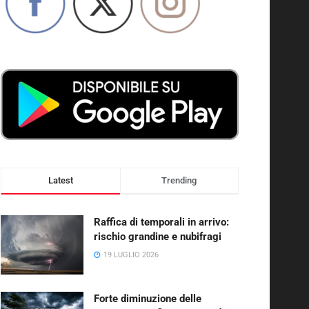
Latest
Trending
Raffica di temporali in arrivo:
rischio grandine e nubifragi
19 LUGLIO 2026
Forte diminuzione delle