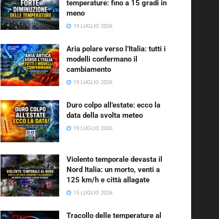
temperature: fino a 15 gradi in
meno
19 LUGLIO 2026
Aria polare verso l’Italia: tutti i
modelli confermano il
cambiamento
19 LUGLIO 2026
Duro colpo all’estate: ecco la
data della svolta meteo
19 LUGLIO 2026
Violento temporale devasta il
Nord Italia: un morto, venti a
125 km/h e città allagate
15 LUGLIO 2026
Tracollo delle temperature al