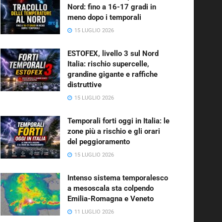
Nord: fino a 16-17 gradi in
meno dopo i temporali
15 LUGLIO 2026
ESTOFEX, livello 3 sul Nord
Italia: rischio supercelle,
grandine gigante e raffiche
distruttive
15 LUGLIO 2026
Temporali forti oggi in Italia: le
zone più a rischio e gli orari
del peggioramento
15 LUGLIO 2026
Intenso sistema temporalesco
a mesoscala sta colpendo
Emilia-Romagna e Veneto
11 LUGLIO 2026