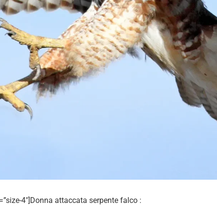
”size-4″]Donna attaccata serpente falco :