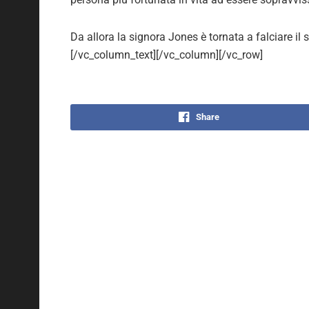
Da allora la signora Jones è tornata a falciare il 
[/vc_column_text][/vc_column][/vc_row]
Share