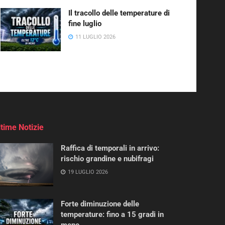
Il tracollo delle temperature di
fine luglio
11 LUGLIO 2026
ltime Notizie
Raffica di temporali in arrivo:
rischio grandine e nubifragi
19 LUGLIO 2026
Forte diminuzione delle
temperature: fino a 15 gradi in
meno