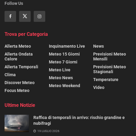
Follow Us
Trova per Categoria
Allerta Meteo
Inquinamento Live
News
Allerta Ondata
Meteo 15 Giorni
Previsioni Meteo
Calore
Mensili
Meteo 7 Giorni
Allerta Temporali
Previsioni Meteo
Meteo Live
Stagionali
Clima
Meteo News
Temperature
Discover Meteo
Meteo Weekend
Video
Focus Meteo
Ultime Notizie
Raffica di temporali in arrivo: rischio grandine e
nubifragi
19 LUGLIO 2026