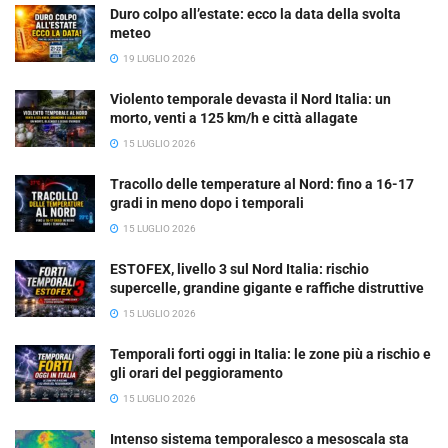
Duro colpo all’estate: ecco la data della svolta
meteo
19 LUGLIO 2026
Violento temporale devasta il Nord Italia: un
morto, venti a 125 km/h e città allagate
15 LUGLIO 2026
Tracollo delle temperature al Nord: fino a 16-17
gradi in meno dopo i temporali
15 LUGLIO 2026
ESTOFEX, livello 3 sul Nord Italia: rischio
supercelle, grandine gigante e raffiche distruttive
15 LUGLIO 2026
Temporali forti oggi in Italia: le zone più a rischio e
gli orari del peggioramento
15 LUGLIO 2026
Intenso sistema temporalesco a mesoscala sta