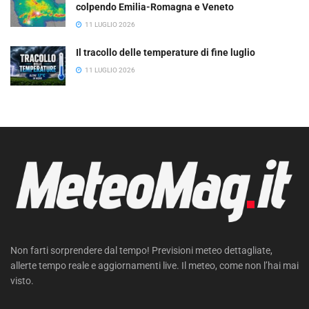
colpendo Emilia-Romagna e Veneto
11 LUGLIO 2026
Il tracollo delle temperature di fine luglio
11 LUGLIO 2026
Non farti sorprendere dal tempo! Previsioni meteo dettagliate,
allerte tempo reale e aggiornamenti live. Il meteo, come non l’hai mai
visto.