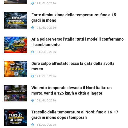
19 LUGLIO 2026
Forte diminuzione delle temperature: fino a 15
gradi in meno
19 LUGLIO 2026
Aria polare verso l’Italia: tutti i modelli confermano
il cambiamento
19 LUGLIO 2026
Duro colpo all’estate: ecco la data della svolta
meteo
19 LUGLIO 2026
Violento temporale devasta il Nord Italia: un
morto, venti a 125 km/h e città allagate
15 LUGLIO 2026
Tracollo delle temperature al Nord: fino a 16-17
gradi in meno dopo i temporali
15 LUGLIO 2026