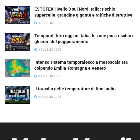
ESTOFEX, livello 3 sul Nord Italia: rischio
supercelle, grandine gigante e raffiche distruttive
15 LUGLIO 2026
Temporali forti oggi in Italia: le zone più a rischio e
gli orari del peggioramento
15 LUGLIO 2026
Intenso sistema temporalesco a mesoscala sta
colpendo Emilia-Romagna e Veneto
11 LUGLIO 2026
Il tracollo delle temperature di fine luglio
11 LUGLIO 2026