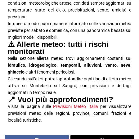
condizioni meteorologiche attese, con dati sempre aggiornati su
temperature, stato del cielo, precipitazioni, vento, umidità e
pressione.
In questo modo puoi rimanere informato sulle variazioni meteo
previste per sabato e domenica, con una panoramica basata sui
migliori modelli disponibili.
⚠️ Allerte meteo: tutti i rischi
monitorati
Nella sezione allerta meteo trovi aggiornamenti costanti su:
idraulico, idrogeologico, temporali, alluvioni, vento, neve,
ghiaccio
e altri fenomeni pericolosi.
Cliccando sull’alert potrai approfondire ogni tipo di allerta meteo
attiva su Montebello sul Sangro, con previsioni e dettagli
aggiornati in tempo reale.
📍 Vuoi più approfondimenti?
Visita la pagina sulle
Previsioni Meteo Italia
per visualizzare
previsioni meteo delle regioni, province, comuni, frazioni e
località turistiche.