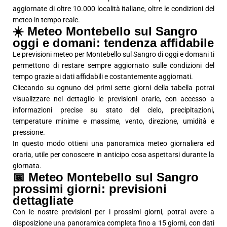
aggiornate di oltre 10.000 località italiane, oltre le condizioni del
meteo in tempo reale.
☀️ Meteo Montebello sul Sangro
oggi e domani: tendenza affidabile
Le previsioni meteo per Montebello sul Sangro di oggi e domani ti
permettono di restare sempre aggiornato sulle condizioni del
tempo grazie ai dati affidabili e costantemente aggiornati.
Cliccando su ognuno dei primi sette giorni della tabella potrai
visualizzare nel dettaglio le previsioni orarie, con accesso a
informazioni precise su stato del cielo, precipitazioni,
temperature minime e massime, vento, direzione, umidità e
pressione.
In questo modo ottieni una panoramica meteo giornaliera ed
oraria, utile per conoscere in anticipo cosa aspettarsi durante la
giornata.
📅 Meteo Montebello sul Sangro
prossimi giorni: previsioni
dettagliate
Con le nostre previsioni per i prossimi giorni, potrai avere a
disposizione una panoramica completa fino a 15 giorni, con dati