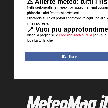
⚠️ Allerte meteo: tutti i ri
Nella sezione allerta meteo trovi aggiornamenti costan
ghiaccio
e altri fenomeni pericolosi.
Cliccando sull’alert potrai approfondire ogni tipo di al
in tempo reale.
📍 Vuoi più approfondime
Visita la pagina sulle
Previsioni Meteo Italia
per visuali
località turistiche.
Share