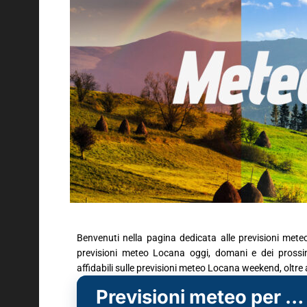
Benvenuti nella pagina dedicata alle previsioni mete
previsioni meteo Locana oggi, domani e dei prossimi
affidabili sulle previsioni meteo Locana weekend, oltre
Previsioni meteo per Locana (TO)