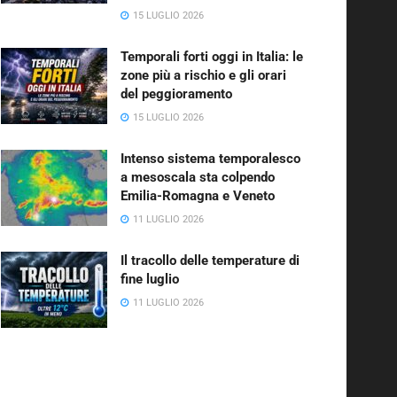
15 LUGLIO 2026
Temporali forti oggi in Italia: le
zone più a rischio e gli orari
del peggioramento
15 LUGLIO 2026
Intenso sistema temporalesco
a mesoscala sta colpendo
Emilia-Romagna e Veneto
11 LUGLIO 2026
Il tracollo delle temperature di
fine luglio
11 LUGLIO 2026