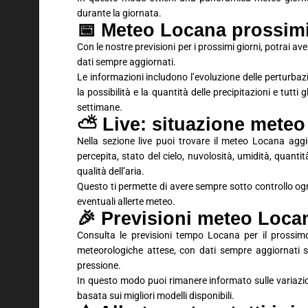
durante la giornata.
📅 Meteo Locana prossimi 
Con le nostre previsioni per i prossimi giorni, potrai 
dati sempre aggiornati.
Le informazioni includono l’evoluzione delle perturbaz
la possibilità e la quantità delle precipitazioni e tutti
settimane.
⛅ Live: situazione meteo
Nella sezione live puoi trovare il meteo Locana agg
percepita, stato del cielo, nuvolosità, umidità, quantit
qualità dell’aria.
Questo ti permette di avere sempre sotto controllo ogn
eventuali allerte meteo.
🎉 Previsioni meteo Loc
Consulta le previsioni tempo Locana per il prossimo
meteorologiche attese, con dati sempre aggiornati su
pressione.
In questo modo puoi rimanere informato sulle variaz
basata sui migliori modelli disponibili.