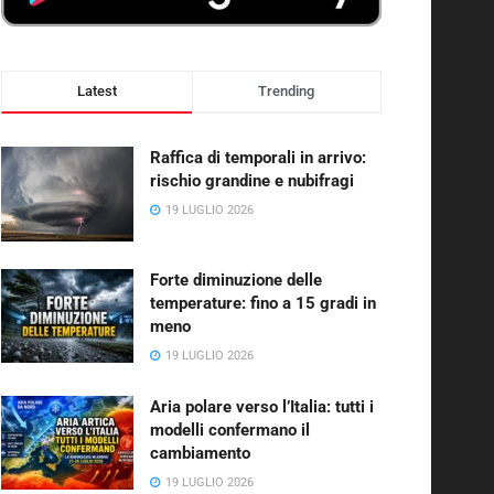
Latest
Trending
Raffica di temporali in arrivo:
rischio grandine e nubifragi
19 LUGLIO 2026
Forte diminuzione delle
temperature: fino a 15 gradi in
meno
19 LUGLIO 2026
Aria polare verso l’Italia: tutti i
modelli confermano il
cambiamento
19 LUGLIO 2026