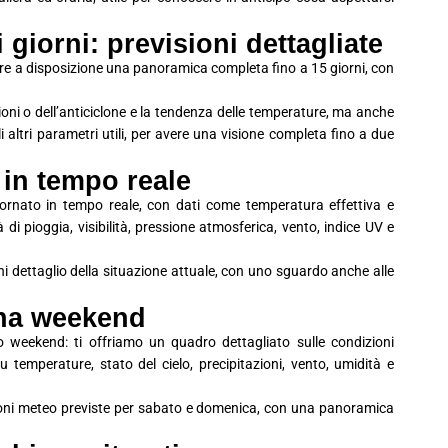
giorni: previsioni dettagliate
avere a disposizione una panoramica completa fino a 15 giorni, con
ioni o dell’anticiclone e la tendenza delle temperature, ma anche
 gli altri parametri utili, per avere una visione completa fino a due
 in tempo reale
iornato in tempo reale, con dati come temperatura effettiva e
à di pioggia, visibilità, pressione atmosferica, vento, indice UV e
i dettaglio della situazione attuale, con uno sguardo anche alle
ana weekend
 weekend: ti offriamo un quadro dettagliato sulle condizioni
 temperature, stato del cielo, precipitazioni, vento, umidità e
ioni meteo previste per sabato e domenica, con una panoramica