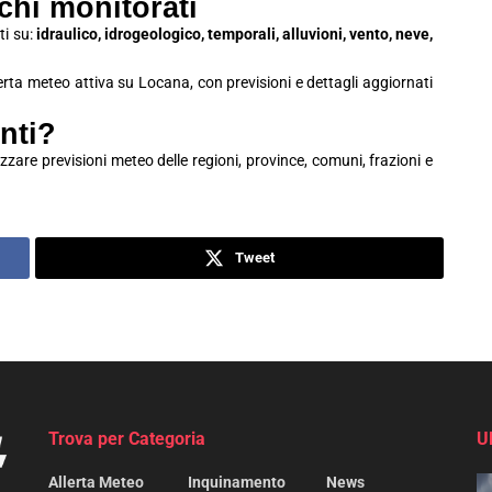
schi monitorati
ti su:
idraulico, idrogeologico, temporali, alluvioni, vento, neve,
lerta meteo attiva su Locana, con previsioni e dettagli aggiornati
nti?
zzare previsioni meteo delle regioni, province, comuni, frazioni e
Tweet
Trova per Categoria
U
Allerta Meteo
Inquinamento
News