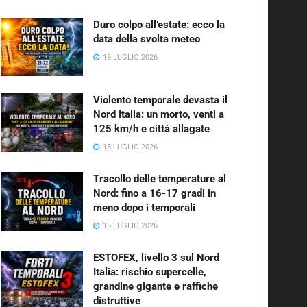
Duro colpo all’estate: ecco la
data della svolta meteo
19 LUGLIO 2026
Violento temporale devasta il
Nord Italia: un morto, venti a
125 km/h e città allagate
15 LUGLIO 2026
Tracollo delle temperature al
Nord: fino a 16-17 gradi in
meno dopo i temporali
15 LUGLIO 2026
ESTOFEX, livello 3 sul Nord
Italia: rischio supercelle,
grandine gigante e raffiche
distruttive