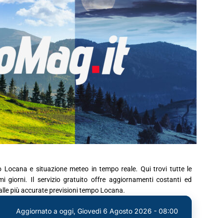
o Locana e situazione meteo in tempo reale. Qui trovi tutte le
 giorni. Il servizio gratuito offre aggiornamenti costanti ed
 alle più accurate previsioni tempo Locana.
Aggiornato a oggi,
Giovedì 6 Agosto 2026 - 08:00