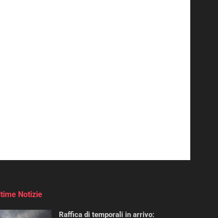
ltime Notizie
Raffica di temporali in arrivo: