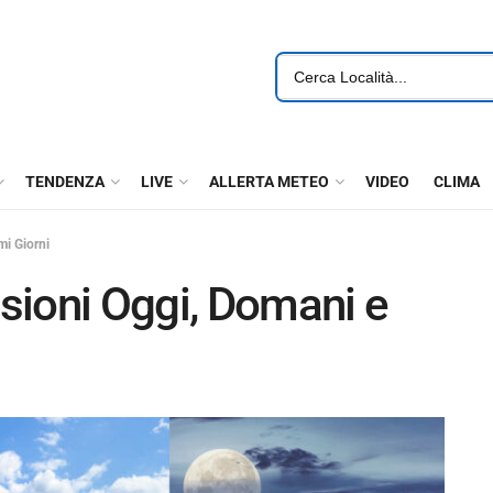
TENDENZA
LIVE
ALLERTA METEO
VIDEO
CLIMA
mi Giorni
sioni Oggi, Domani e