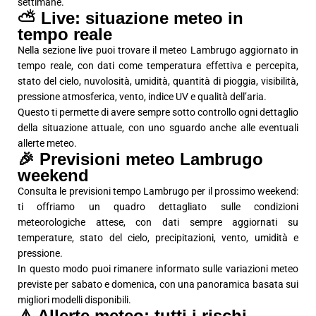
settimane.
⛅ Live: situazione meteo in
tempo reale
Nella sezione live puoi trovare il meteo Lambrugo aggiornato in
tempo reale, con dati come temperatura effettiva e percepita,
stato del cielo, nuvolosità, umidità, quantità di pioggia, visibilità,
pressione atmosferica, vento, indice UV e qualità dell’aria.
Questo ti permette di avere sempre sotto controllo ogni dettaglio
della situazione attuale, con uno sguardo anche alle eventuali
allerte meteo.
🎉 Previsioni meteo Lambrugo
weekend
Consulta le previsioni tempo Lambrugo per il prossimo weekend:
ti offriamo un quadro dettagliato sulle condizioni
meteorologiche attese, con dati sempre aggiornati su
temperature, stato del cielo, precipitazioni, vento, umidità e
pressione.
In questo modo puoi rimanere informato sulle variazioni meteo
previste per sabato e domenica, con una panoramica basata sui
migliori modelli disponibili.
⚠️ Allerte meteo: tutti i rischi