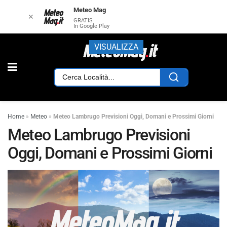
Meteo Mag
✕
GRATIS
In Google Play
VISUALIZZA
Home
»
Meteo
»
Meteo Lambrugo Previsioni Oggi, Domani e Prossimi Giorni
Meteo Lambrugo Previsioni
Oggi, Domani e Prossimi Giorni