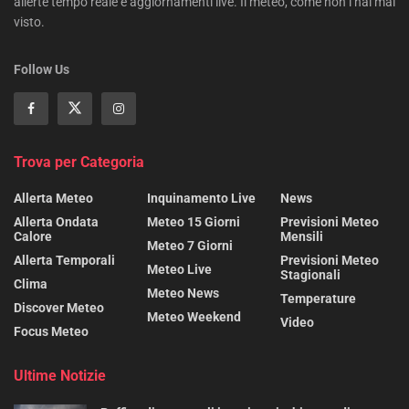
allerte tempo reale e aggiornamenti live. Il meteo, come non l’hai mai
visto.
Follow Us
Trova per Categoria
Allerta Meteo
Inquinamento Live
News
Allerta Ondata
Meteo 15 Giorni
Previsioni Meteo
Calore
Mensili
Meteo 7 Giorni
Allerta Temporali
Previsioni Meteo
Meteo Live
Stagionali
Clima
Meteo News
Temperature
Discover Meteo
Meteo Weekend
Video
Focus Meteo
Ultime Notizie