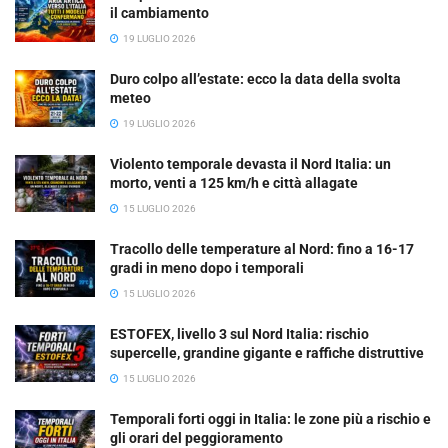
il cambiamento
19 LUGLIO 2026
Duro colpo all’estate: ecco la data della svolta
meteo
19 LUGLIO 2026
Violento temporale devasta il Nord Italia: un
morto, venti a 125 km/h e città allagate
15 LUGLIO 2026
Tracollo delle temperature al Nord: fino a 16-17
gradi in meno dopo i temporali
15 LUGLIO 2026
ESTOFEX, livello 3 sul Nord Italia: rischio
supercelle, grandine gigante e raffiche distruttive
15 LUGLIO 2026
Temporali forti oggi in Italia: le zone più a rischio e
gli orari del peggioramento