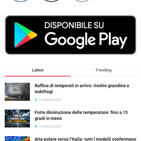
Latest
Trending
Raffica di temporali in arrivo: rischio grandine e
nubifragi
19 LUGLIO 2026
Forte diminuzione delle temperature: fino a 15
gradi in meno
19 LUGLIO 2026
Aria polare verso l’Italia: tutti i modelli confermano