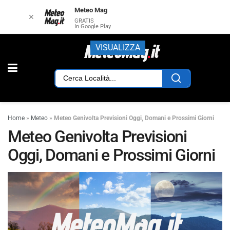
Meteo Mag
✕
GRATIS
In Google Play
VISUALIZZA
Home
»
Meteo
»
Meteo Genivolta Previsioni Oggi, Domani e Prossimi Giorni
Meteo Genivolta Previsioni
Oggi, Domani e Prossimi Giorni