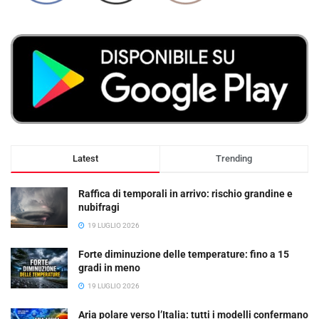
Latest
Trending
Raffica di temporali in arrivo: rischio grandine e
nubifragi
19 LUGLIO 2026
Forte diminuzione delle temperature: fino a 15
gradi in meno
19 LUGLIO 2026
Aria polare verso l’Italia: tutti i modelli confermano