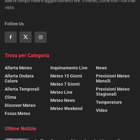
allerte tempo reale e aggiornamenti live. Il meteo, come non l’hai mai
visto.
Follow Us
Trova per Categoria
Allerta Meteo
Inquinamento Live
News
Allerta Ondata
Meteo 15 Giorni
Previsioni Meteo
Calore
Mensili
Meteo 7 Giorni
Allerta Temporali
Previsioni Meteo
Meteo Live
Stagionali
Clima
Meteo News
Temperature
Discover Meteo
Meteo Weekend
Video
Focus Meteo
Ultime Notizie