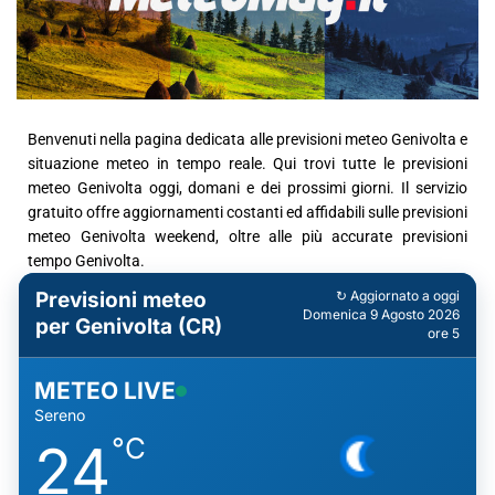
Benvenuti nella pagina dedicata alle previsioni meteo Genivolta e
situazione meteo in tempo reale. Qui trovi tutte le previsioni
meteo Genivolta oggi, domani e dei prossimi giorni. Il servizio
gratuito offre aggiornamenti costanti ed affidabili sulle previsioni
meteo Genivolta weekend, oltre alle più accurate previsioni
tempo Genivolta.
Previsioni meteo
↻ Aggiornato a oggi
Domenica 9 Agosto 2026
per Genivolta (CR)
ore 5
METEO LIVE
Sereno
°C
24