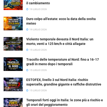
il cambiamento
19 LUGLIO 2026
Duro colpo all’estate: ecco la data della svolta
meteo
19 LUGLIO 2026
Violento temporale devasta il Nord Italia: un
morto, venti a 125 km/h e città allagate
15 LUGLIO 2026
Tracollo delle temperature al Nord: fino a 16-17
gradi in meno dopo i temporali
15 LUGLIO 2026
ESTOFEX, livello 3 sul Nord Italia: rischio
supercelle, grandine gigante e raffiche distruttive
15 LUGLIO 2026
Temporali forti oggi in Italia: le zone più a rischio e
gli orari del peggioramento