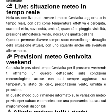
settimane.
⛅ Live: situazione meteo in
tempo reale
Nella sezione live puoi trovare il meteo Genivolta aggiornato in
tempo reale, con dati come temperatura effettiva e percepita,
stato del cielo, nuvolosità, umidità, quantità di pioggia, visibilità,
pressione atmosferica, vento, indice UV e qualità dell’aria.
Questo ti permette di avere sempre sotto controllo ogni dettaglio
della situazione attuale, con uno sguardo anche alle eventuali
allerte meteo.
🎉 Previsioni meteo Genivolta
weekend
Consulta le previsioni tempo Genivolta per il prossimo weekend:
ti offriamo un quadro dettagliato sulle condizioni
meteorologiche attese, con dati sempre aggiornati su
temperature, stato del cielo, precipitazioni, vento, umidità e
pressione.
In questo modo puoi rimanere informato sulle variazioni meteo
previste per sabato e domenica, con una panoramica basata sui
migliori modelli disponibili.
⚠️ Allerte meteo: tutti i rischi