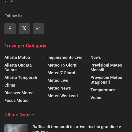
visto.
Follow Us
Trova per Categoria
Allerta Meteo
Inquinamento Live
News
Allerta Ondata
Meteo 15 Giorni
Previsioni Meteo
Calore
Mensili
Meteo 7 Giorni
Allerta Temporali
Previsioni Meteo
Meteo Live
Stagionali
Clima
Meteo News
Temperature
Discover Meteo
Meteo Weekend
Video
Focus Meteo
Ultime Notizie
Raffica di temporali in arrivo: rischio grandine e