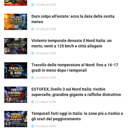
19 LUGLIO 2026
Duro colpo all’estate: ecco la data della svolta
meteo
19 LUGLIO 2026
Violento temporale devasta il Nord Italia: un
morto, venti a 125 km/h e città allagate
15 LUGLIO 2026
Tracollo delle temperature al Nord: fino a 16-17
gradi in meno dopo i temporali
15 LUGLIO 2026
ESTOFEX, livello 3 sul Nord Italia: rischio
supercelle, grandine gigante e raffiche distruttive
15 LUGLIO 2026
Temporali forti oggi in Italia: le zone più a rischio e
gli orari del peggioramento
15 LUGLIO 2026