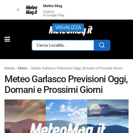
Meteo Mag
✕
GRATIS
In Google Play
VISUALIZZA
Home
»
Meteo
»
Meteo Garlasco Previsioni Oggi, Domani e Prossimi Giorni
Meteo Garlasco Previsioni Oggi,
Domani e Prossimi Giorni