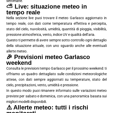
settimane.
⛅ Live: situazione meteo in
tempo reale
Nella sezione live puoi trovare il meteo Garlasco aggiornato in
tempo reale, con dati come temperatura effettiva e percepita,
stato del cielo, nuvolosità, umidità, quantità di pioggia, visibilità,
pressione atmosferica, vento, indice UV e qualità dell’aria.
Questo ti permette di avere sempre sotto controllo ogni dettaglio
della situazione attuale, con uno sguardo anche alle eventuali
allerte meteo.
🎉 Previsioni meteo Garlasco
weekend
Consulta le previsioni tempo Garlasco per il prossimo weekend: ti
offriamo un quadro dettagliato sulle condizioni meteorologiche
attese, con dati sempre aggiornati su temperature, stato del
cielo, precipitazioni, vento, umidità e pressione.
In questo modo puoi rimanere informato sulle variazioni meteo
previste per sabato e domenica, con una panoramica basata sui
migliori modelli disponibili.
⚠️ Allerte meteo: tutti i rischi