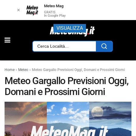
Meteo Mag
✕
GRATIS
In Google Play
VISUALIZZA
Home
»
Meteo
»
Meteo Gargallo Previsioni Oggi, Domani e Prossimi Giorni
Meteo Gargallo Previsioni Oggi,
Domani e Prossimi Giorni