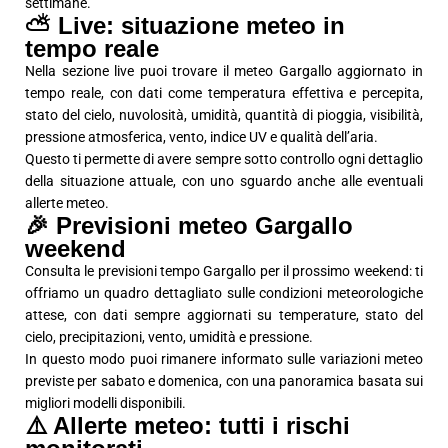
settimane.
⛅ Live: situazione meteo in
tempo reale
Nella sezione live puoi trovare il meteo Gargallo aggiornato in
tempo reale, con dati come temperatura effettiva e percepita,
stato del cielo, nuvolosità, umidità, quantità di pioggia, visibilità,
pressione atmosferica, vento, indice UV e qualità dell’aria.
Questo ti permette di avere sempre sotto controllo ogni dettaglio
della situazione attuale, con uno sguardo anche alle eventuali
allerte meteo.
🎉 Previsioni meteo Gargallo
weekend
Consulta le previsioni tempo Gargallo per il prossimo weekend: ti
offriamo un quadro dettagliato sulle condizioni meteorologiche
attese, con dati sempre aggiornati su temperature, stato del
cielo, precipitazioni, vento, umidità e pressione.
In questo modo puoi rimanere informato sulle variazioni meteo
previste per sabato e domenica, con una panoramica basata sui
migliori modelli disponibili.
⚠️ Allerte meteo: tutti i rischi