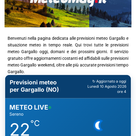
Benvenuti nella pagina dedicata alle previsioni meteo Gargallo e
situazione meteo in tempo reale. Qui trovi tutte le previsioni
meteo Gargallo oggi, domani e dei prossimi giorni. Il servizio
gratuito offre aggiornamenti costanti ed affidabili sulle previsioni
meteo Gargallo weekend, oltre alle più accurate previsioni tempo
Gargallo.
Previsioni meteo
↻ Aggiornato a oggi
Lunedì 10 Agosto 2026
per Gargallo (NO)
ore 4
METEO LIVE
Sereno
°C
22