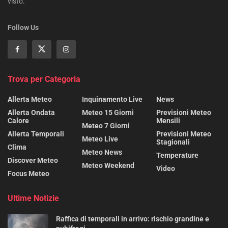
visto.
Follow Us
Trova per Categoria
Allerta Meteo
Inquinamento Live
News
Allerta Ondata
Meteo 15 Giorni
Previsioni Meteo
Calore
Mensili
Meteo 7 Giorni
Allerta Temporali
Previsioni Meteo
Meteo Live
Stagionali
Clima
Meteo News
Temperature
Discover Meteo
Meteo Weekend
Video
Focus Meteo
Ultime Notizie
Raffica di temporali in arrivo: rischio grandine e