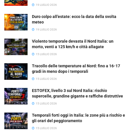
19 LUGLIO 2026
Duro colpo all’estate: ecco la data della svolta
meteo
19 LUGLIO 2026
Violento temporale devasta il Nord Italia: un
morto, venti a 125 km/h e città allagate
15 LUGLIO 2026
Tracollo delle temperature al Nord: fino a 16-17
gradi in meno dopo i temporali
15 LUGLIO 2026
ESTOFEX, livello 3 sul Nord Italia: rischio
supercelle, grandine gigante e raffiche distruttive
15 LUGLIO 2026
Temporali forti oggi in Italia: le zone più a rischio e
gli orari del peggioramento
15 LUGLIO 2026