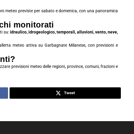
ioni meteo previste per sabato e domenica, con una panoramica
schi monitorati
ti su:
idraulico, idrogeologico, temporali, alluvioni, vento, neve,
i allerta meteo attiva su Garbagnate Milanese, con previsioni e
nti?
zzare previsioni meteo delle regioni, province, comuni, frazioni e
Tweet