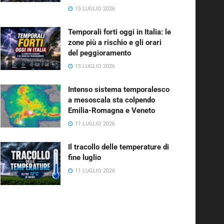
15 LUGLIO 2026
Temporali forti oggi in Italia: le
zone più a rischio e gli orari
del peggioramento
15 LUGLIO 2026
Intenso sistema temporalesco
a mesoscala sta colpendo
Emilia-Romagna e Veneto
11 LUGLIO 2026
Il tracollo delle temperature di
fine luglio
11 LUGLIO 2026