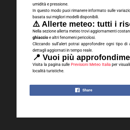
umidità e pressione.
In questo modo puoi rimanere informato sulle variaz
basata sui migliori modelli disponibili.
⚠️ Allerte meteo: tutti i ri
Nella sezione allerta meteo trovi aggiornamenti costan
ghiaccio
e altri fenomeni pericolosi.
Cliccando sull’alert potrai approfondire ogni tipo d
dettagli aggiornati in tempo reale.
📍 Vuoi più approfondime
Visita la pagina sulle
Previsioni Meteo Italia
per visuali
località turistiche.
Share