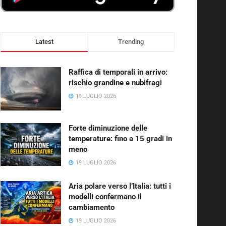
Latest
Trending
Raffica di temporali in arrivo:
rischio grandine e nubifragi
19 LUGLIO 2026
Forte diminuzione delle
temperature: fino a 15 gradi in
meno
19 LUGLIO 2026
Aria polare verso l’Italia: tutti i
modelli confermano il
cambiamento
19 LUGLIO 2026