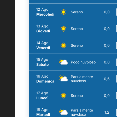
12 Ago
Sereno
0,0
Mercoledì
13 Ago
Sereno
0,0
Giovedì
14 Ago
Sereno
0,0
Venerdì
15 Ago
Poco nuvoloso
0,0
Sabato
16 Ago
Parzialmente
0,6
nuvoloso
Domenica
17 Ago
Sereno
0,0
Lunedì
18 Ago
Parzialmente
1,2
nuvoloso
Martedì