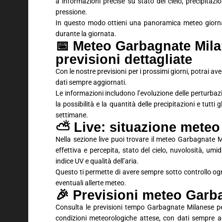
a informazioni precise su stato del cielo, precipitaz
pressione.
In questo modo ottieni una panoramica meteo giornali
durante la giornata.
📅 Meteo Garbagnate Mila
previsioni dettagliate
Con le nostre previsioni per i prossimi giorni, potrai 
dati sempre aggiornati.
Le informazioni includono l’evoluzione delle perturbaz
la possibilità e la quantità delle precipitazioni e tutti
settimane.
⛅ Live: situazione meteo
Nella sezione live puoi trovare il meteo Garbagnate 
effettiva e percepita, stato del cielo, nuvolosità, umid
indice UV e qualità dell’aria.
Questo ti permette di avere sempre sotto controllo ogn
eventuali allerte meteo.
🎉 Previsioni meteo Gar
Consulta le previsioni tempo Garbagnate Milanese per
condizioni meteorologiche attese, con dati sempre agg