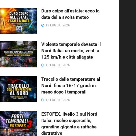
Duro colpo all’estate: ecco la
data della svolta meteo
19 LUGLIO 2026
Violento temporale devasta il
Nord Italia: un morto, venti a
125 km/h e città allagate
15 LUGLIO 2026
Tracollo delle temperature al
Nord: fino a 16-17 gradi in
meno dopo i temporali
15 LUGLIO 2026
ESTOFEX, livello 3 sul Nord
Italia: rischio supercelle,
grandine gigante e raffiche
distruttive