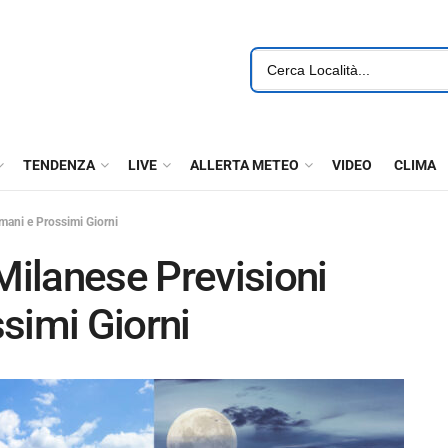
TENDENZA
LIVE
ALLERTA METEO
VIDEO
CLIMA
mani e Prossimi Giorni
ilanese Previsioni
simi Giorni