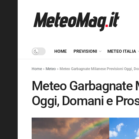
HOME
PREVISIONI
METEO ITALIA
Home
»
Meteo
»
Meteo Garbagnate Milanese Previsioni Oggi, Do
Meteo Garbagnate M
Oggi, Domani e Pros