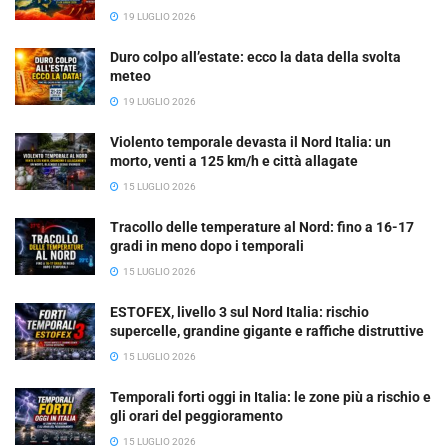
19 LUGLIO 2026
Duro colpo all’estate: ecco la data della svolta
meteo
19 LUGLIO 2026
Violento temporale devasta il Nord Italia: un
morto, venti a 125 km/h e città allagate
15 LUGLIO 2026
Tracollo delle temperature al Nord: fino a 16-17
gradi in meno dopo i temporali
15 LUGLIO 2026
ESTOFEX, livello 3 sul Nord Italia: rischio
supercelle, grandine gigante e raffiche distruttive
15 LUGLIO 2026
Temporali forti oggi in Italia: le zone più a rischio e
gli orari del peggioramento
15 LUGLIO 2026