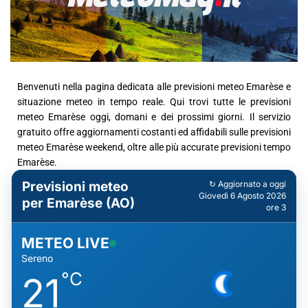
Benvenuti nella pagina dedicata alle previsioni meteo Emarèse e
situazione meteo in tempo reale. Qui trovi tutte le previsioni
meteo Emarèse oggi, domani e dei prossimi giorni. Il servizio
gratuito offre aggiornamenti costanti ed affidabili sulle previsioni
meteo Emarèse weekend, oltre alle più accurate previsioni tempo
Emarèse.
Previsioni meteo
↻ Aggiornato a oggi
Giovedì 6 Agosto 2026
per Emarèse (AO)
ore 3
METEO LIVE
Sereno
°C
21