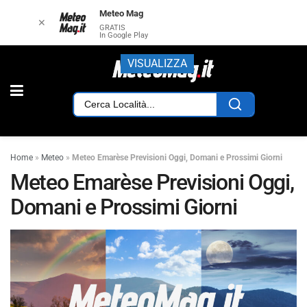
Meteo Mag
✕
GRATIS
In Google Play
VISUALIZZA
Home
»
Meteo
»
Meteo Emarèse Previsioni Oggi, Domani e Prossimi Giorni
Meteo Emarèse Previsioni Oggi,
Domani e Prossimi Giorni