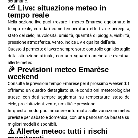
settimane.
⛅ Live: situazione meteo in
tempo reale
Nella sezione live puoi trovare il meteo Emarèse aggiornato in
tempo reale, con dati come temperatura effettiva e percepita,
stato del cielo, nuvolosità, umidità, quantità di pioggia, visibilità,
pressione atmosferica, vento, indice UV e qualità dell’aria.
Questo ti permette di avere sempre sotto controllo ogni dettaglio
della situazione attuale, con uno sguardo anche alle eventuali
allerte meteo.
🎉 Previsioni meteo Emarèse
weekend
Consulta le previsioni tempo Emarèse per il prossimo weekend: ti
offriamo un quadro dettagliato sulle condizioni meteorologiche
attese, con dati sempre aggiornati su temperature, stato del
cielo, precipitazioni, vento, umidità e pressione.
In questo modo puoi rimanere informato sulle variazioni meteo
previste per sabato e domenica, con una panoramica basata sui
migliori modelli disponibili.
⚠️ Allerte meteo: tutti i rischi