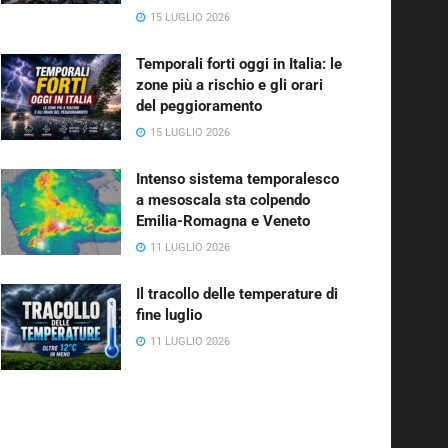
15 LUGLIO 2026
Temporali forti oggi in Italia: le
zone più a rischio e gli orari
del peggioramento
15 LUGLIO 2026
Intenso sistema temporalesco
a mesoscala sta colpendo
Emilia-Romagna e Veneto
11 LUGLIO 2026
Il tracollo delle temperature di
fine luglio
11 LUGLIO 2026