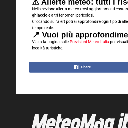
⚠️ Allerte meteo: tutti i ri
Nella sezione allerta meteo trovi aggiornamenti costan
ghiaccio
e altri fenomeni pericolosi.
Cliccando sull’alert potrai approfondire ogni tipo di all
tempo reale.
📍 Vuoi più approfondime
Visita la pagina sulle
Previsioni Meteo Italia
per visuali
località turistiche.
Share