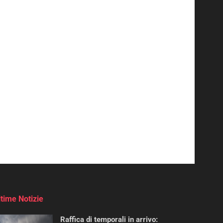
ltime Notizie
Raffica di temporali in arrivo: