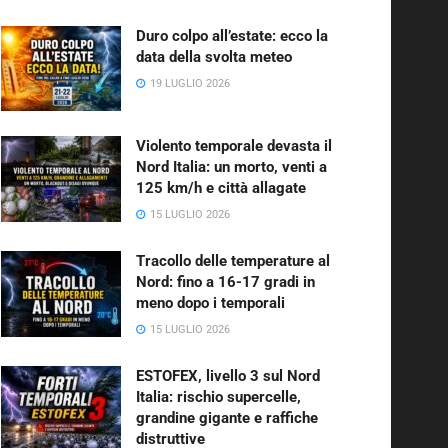
Duro colpo all’estate: ecco la
data della svolta meteo
19 LUGLIO 2026
Violento temporale devasta il
Nord Italia: un morto, venti a
125 km/h e città allagate
15 LUGLIO 2026
Tracollo delle temperature al
Nord: fino a 16-17 gradi in
meno dopo i temporali
15 LUGLIO 2026
ESTOFEX, livello 3 sul Nord
Italia: rischio supercelle,
grandine gigante e raffiche
distruttive