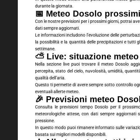
durante la giornata.
📅 Meteo Dosolo prossimi 
Con le nostre previsioni per i prossimi giorni, potrai 
dati sempre aggiornati.
Le informazioni includono l’evoluzione delle perturbaz
la possibilità e la quantità delle precipitazioni e tutti
settimane.
⛅ Live: situazione meteo
Nella sezione live puoi trovare il meteo Dosolo agg
percepita, stato del cielo, nuvolosità, umidità, quantit
qualità dell’aria.
Questo ti permette di avere sempre sotto controllo ogn
eventuali allerte meteo.
🎉 Previsioni meteo Dos
Consulta le previsioni tempo Dosolo per il prossimo
meteorologiche attese, con dati sempre aggiornati su
pressione.
In questo modo puoi rimanere informato sulle variaz
basata sui migliori modelli disponibili.