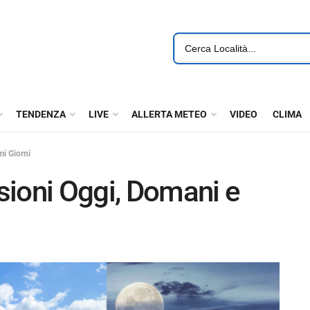
TENDENZA
LIVE
ALLERTA METEO
VIDEO
CLIMA
i Giorni
sioni Oggi, Domani e