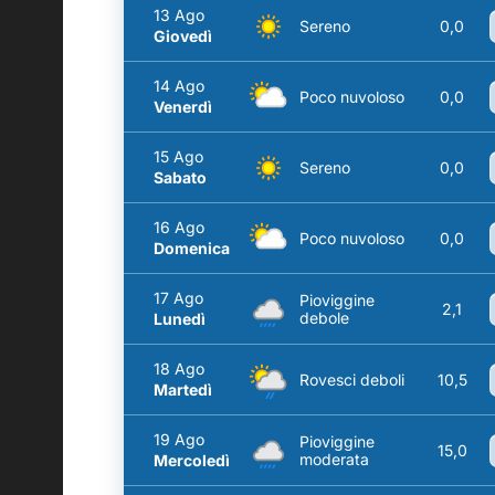
13 Ago
Sereno
0,0
Giovedì
14 Ago
Poco nuvoloso
0,0
Venerdì
15 Ago
Sereno
0,0
Sabato
16 Ago
Poco nuvoloso
0,0
Domenica
17 Ago
Pioviggine
2,1
debole
Lunedì
18 Ago
Rovesci deboli
10,5
Martedì
19 Ago
Pioviggine
15,0
moderata
Mercoledì