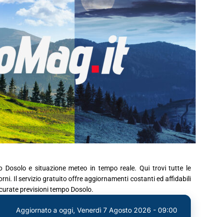
o Dosolo e situazione meteo in tempo reale. Qui trovi tutte le
ni. Il servizio gratuito offre aggiornamenti costanti ed affidabili
ccurate previsioni tempo Dosolo.
Aggiornato a oggi,
Venerdì 7 Agosto 2026 - 09:00