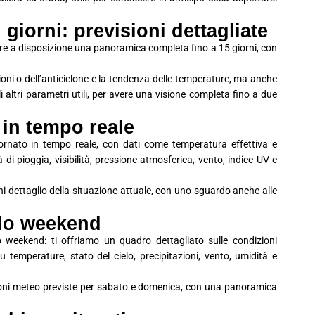
giorni: previsioni dettagliate
avere a disposizione una panoramica completa fino a 15 giorni, con
ioni o dell’anticiclone e la tendenza delle temperature, ma anche
 gli altri parametri utili, per avere una visione completa fino a due
 in tempo reale
iornato in tempo reale, con dati come temperatura effettiva e
à di pioggia, visibilità, pressione atmosferica, vento, indice UV e
i dettaglio della situazione attuale, con uno sguardo anche alle
olo weekend
 weekend: ti offriamo un quadro dettagliato sulle condizioni
 temperature, stato del cielo, precipitazioni, vento, umidità e
ioni meteo previste per sabato e domenica, con una panoramica