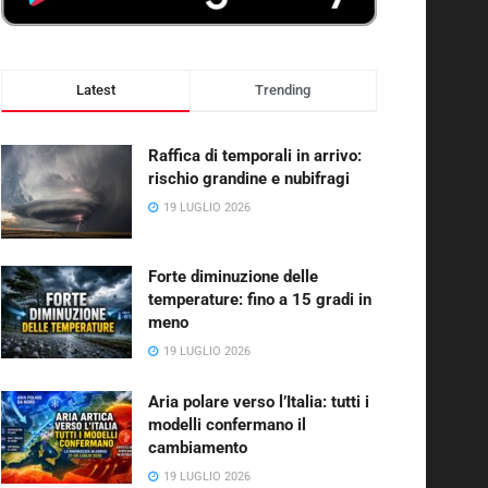
Latest
Trending
Raffica di temporali in arrivo:
rischio grandine e nubifragi
19 LUGLIO 2026
Forte diminuzione delle
temperature: fino a 15 gradi in
meno
19 LUGLIO 2026
Aria polare verso l’Italia: tutti i
modelli confermano il
cambiamento
19 LUGLIO 2026