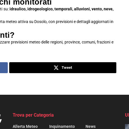
schi monitorati
ti su:
idraulico, idrogeologico, temporali, alluvioni, vento, neve,
erta meteo attiva su Dosolo, con previsioni e dettagli aggiornati in
nti?
zzare previsioni meteo delle regioni, province, comuni, frazioni e
Tweet
Trova per Categoria
U
Allerta Meteo
Inquinamento
News