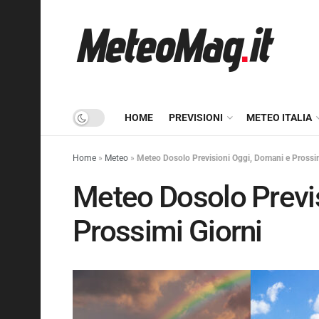
HOME
PREVISIONI
METEO ITALIA
Home
»
Meteo
»
Meteo Dosolo Previsioni Oggi, Domani e Prossim
Meteo Dosolo Previ
Prossimi Giorni