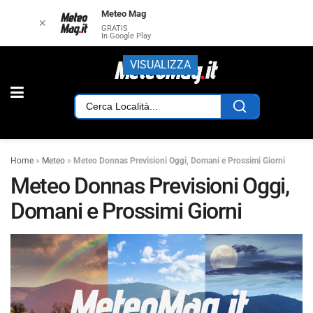
Meteo Mag
✕
GRATIS
In Google Play
VISUALIZZA
Home
»
Meteo
»
Meteo Donnas Previsioni Oggi, Domani e Prossimi Giorni
Meteo Donnas Previsioni Oggi,
Domani e Prossimi Giorni