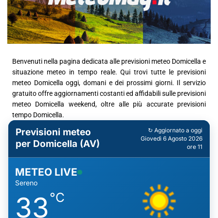
Benvenuti nella pagina dedicata alle previsioni meteo Domicella e
situazione meteo in tempo reale. Qui trovi tutte le previsioni
meteo Domicella oggi, domani e dei prossimi giorni. Il servizio
gratuito offre aggiornamenti costanti ed affidabili sulle previsioni
meteo Domicella weekend, oltre alle più accurate previsioni
tempo Domicella.
Previsioni meteo
↻ Aggiornato a oggi
Giovedì 6 Agosto 2026
per Domicella (AV)
ore 11
METEO LIVE
Sereno
°C
33