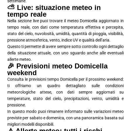
settimane.
⛅ Live: situazione meteo in
tempo reale
Nella sezione live puoi trovare il meteo Domicella aggiornato in
tempo reale, con dati come temperatura effettiva e percepita,
stato del cielo, nuvolosità, umidità, quantità di pioggia, visibilità,
pressione atmosferica, vento, indice UV e qualità dell’aria.
Questo ti permette di avere sempre sotto controllo ogni dettaglio
della situazione attuale, con uno sguardo anche alle eventuali
allerte meteo.
🎉 Previsioni meteo Domicella
weekend
Consulta le previsioni tempo Domicella per il prossimo weekend:
ti offriamo un quadro dettagliato sulle condizioni
meteorologiche attese, con dati sempre aggiornati su
temperature, stato del cielo, precipitazioni, vento, umidità e
pressione.
In questo modo puoi rimanere informato sulle variazioni meteo
previste per sabato e domenica, con una panoramica basata sui
migliori modelli disponibili.
⚠️ Allerte meteo: tutti i rischi