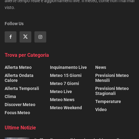
allerte tempo reale e aggiornamenti live. Il meteo, come non l’hai mai
visto.
Follow Us
Trova per Categoria
Allerta Meteo
Inquinamento Live
News
Allerta Ondata
Meteo 15 Giorni
Previsioni Meteo
Calore
Mensili
Meteo 7 Giorni
Allerta Temporali
Previsioni Meteo
Meteo Live
Stagionali
Clima
Meteo News
Temperature
Discover Meteo
Meteo Weekend
Video
Focus Meteo
Ultime Notizie