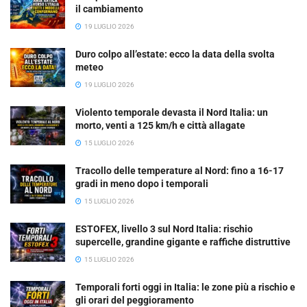
il cambiamento
19 LUGLIO 2026
Duro colpo all’estate: ecco la data della svolta
meteo
19 LUGLIO 2026
Violento temporale devasta il Nord Italia: un
morto, venti a 125 km/h e città allagate
15 LUGLIO 2026
Tracollo delle temperature al Nord: fino a 16-17
gradi in meno dopo i temporali
15 LUGLIO 2026
ESTOFEX, livello 3 sul Nord Italia: rischio
supercelle, grandine gigante e raffiche distruttive
15 LUGLIO 2026
Temporali forti oggi in Italia: le zone più a rischio e
gli orari del peggioramento