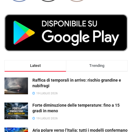
Latest
Trending
Raffica di temporali in arrivo: rischio grandine e
nubifragi
19 LUGLIO 2026
Forte diminuzione delle temperature: fino a 15
gradi in meno
19 LUGLIO 2026
Aria polare verso l’Italia: tutti i modelli confermano