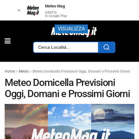
Meteo Mag
✕
GRATIS
In Google Play
VISUALIZZA
Home
»
Meteo
»
Meteo Domicella Previsioni Oggi, Domani e Prossimi Giorni
Meteo Domicella Previsioni
Oggi, Domani e Prossimi Giorni