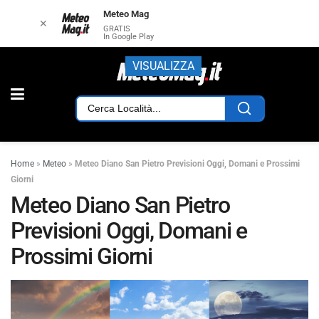
Meteo Mag
✕
GRATIS
In Google Play
VISUALIZZA
Home
»
Meteo
»
Meteo Diano San Pietro Previsioni Oggi, Domani e Prossimi
Giorni
Meteo Diano San Pietro
Previsioni Oggi, Domani e
Prossimi Giorni