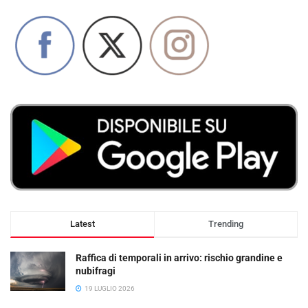
Latest
Trending
Raffica di temporali in arrivo: rischio grandine e
nubifragi
19 LUGLIO 2026