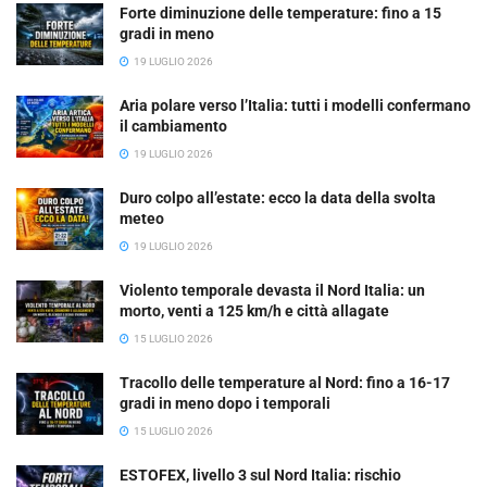
Forte diminuzione delle temperature: fino a 15
gradi in meno
19 LUGLIO 2026
Aria polare verso l’Italia: tutti i modelli confermano
il cambiamento
19 LUGLIO 2026
Duro colpo all’estate: ecco la data della svolta
meteo
19 LUGLIO 2026
Violento temporale devasta il Nord Italia: un
morto, venti a 125 km/h e città allagate
15 LUGLIO 2026
Tracollo delle temperature al Nord: fino a 16-17
gradi in meno dopo i temporali
15 LUGLIO 2026
ESTOFEX, livello 3 sul Nord Italia: rischio