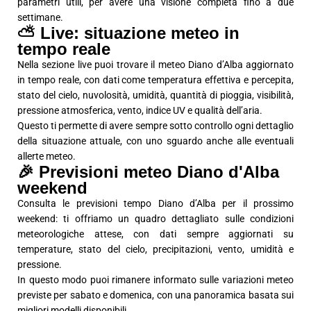
parametri utili, per avere una visione completa fino a due
settimane.
⛅ Live: situazione meteo in
tempo reale
Nella sezione live puoi trovare il meteo Diano d’Alba aggiornato
in tempo reale, con dati come temperatura effettiva e percepita,
stato del cielo, nuvolosità, umidità, quantità di pioggia, visibilità,
pressione atmosferica, vento, indice UV e qualità dell’aria.
Questo ti permette di avere sempre sotto controllo ogni dettaglio
della situazione attuale, con uno sguardo anche alle eventuali
allerte meteo.
🎉 Previsioni meteo Diano d'Alba
weekend
Consulta le previsioni tempo Diano d’Alba per il prossimo
weekend: ti offriamo un quadro dettagliato sulle condizioni
meteorologiche attese, con dati sempre aggiornati su
temperature, stato del cielo, precipitazioni, vento, umidità e
pressione.
In questo modo puoi rimanere informato sulle variazioni meteo
previste per sabato e domenica, con una panoramica basata sui
migliori modelli disponibili.