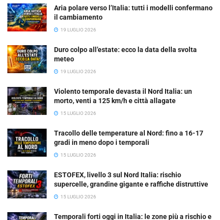
Aria polare verso l’Italia: tutti i modelli confermano
il cambiamento
19 LUGLIO 2026
Duro colpo all’estate: ecco la data della svolta
meteo
19 LUGLIO 2026
Violento temporale devasta il Nord Italia: un
morto, venti a 125 km/h e città allagate
15 LUGLIO 2026
Tracollo delle temperature al Nord: fino a 16-17
gradi in meno dopo i temporali
15 LUGLIO 2026
ESTOFEX, livello 3 sul Nord Italia: rischio
supercelle, grandine gigante e raffiche distruttive
15 LUGLIO 2026
Temporali forti oggi in Italia: le zone più a rischio e