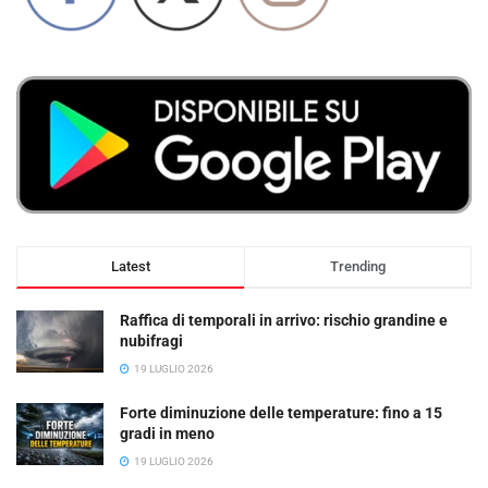
Latest
Trending
Raffica di temporali in arrivo: rischio grandine e
nubifragi
19 LUGLIO 2026
Forte diminuzione delle temperature: fino a 15
gradi in meno
19 LUGLIO 2026