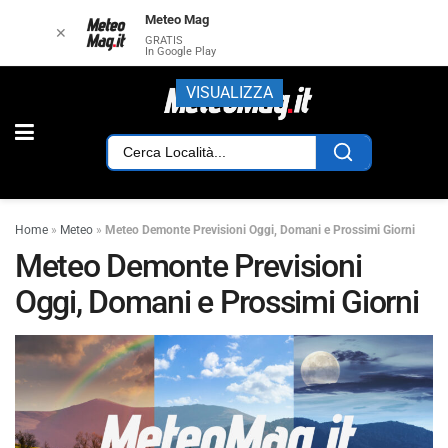
Meteo Mag
✕
GRATIS
In Google Play
VISUALIZZA
Home
»
Meteo
»
Meteo Demonte Previsioni Oggi, Domani e Prossimi Giorni
Meteo Demonte Previsioni
Oggi, Domani e Prossimi Giorni