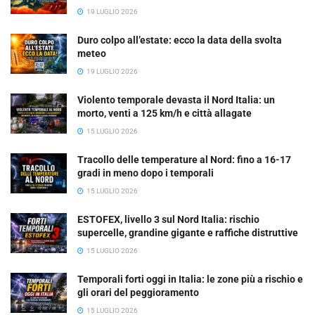
19 LUGLIO 2026
Duro colpo all’estate: ecco la data della svolta
meteo
19 LUGLIO 2026
Violento temporale devasta il Nord Italia: un
morto, venti a 125 km/h e città allagate
15 LUGLIO 2026
Tracollo delle temperature al Nord: fino a 16-17
gradi in meno dopo i temporali
15 LUGLIO 2026
ESTOFEX, livello 3 sul Nord Italia: rischio
supercelle, grandine gigante e raffiche distruttive
15 LUGLIO 2026
Temporali forti oggi in Italia: le zone più a rischio e
gli orari del peggioramento
15 LUGLIO 2026