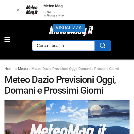
Meteo Mag
✕
GRATIS
In Google Play
VISUALIZZA
Home
»
Meteo
»
Meteo Dazio Previsioni Oggi, Domani e Prossimi Giorni
Meteo Dazio Previsioni Oggi,
Domani e Prossimi Giorni