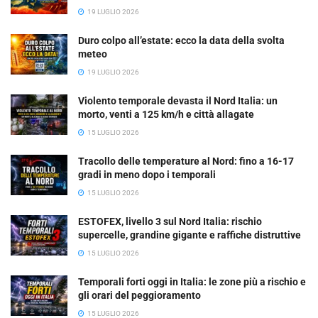
19 LUGLIO 2026
Duro colpo all’estate: ecco la data della svolta
meteo
19 LUGLIO 2026
Violento temporale devasta il Nord Italia: un
morto, venti a 125 km/h e città allagate
15 LUGLIO 2026
Tracollo delle temperature al Nord: fino a 16-17
gradi in meno dopo i temporali
15 LUGLIO 2026
ESTOFEX, livello 3 sul Nord Italia: rischio
supercelle, grandine gigante e raffiche distruttive
15 LUGLIO 2026
Temporali forti oggi in Italia: le zone più a rischio e
gli orari del peggioramento
15 LUGLIO 2026