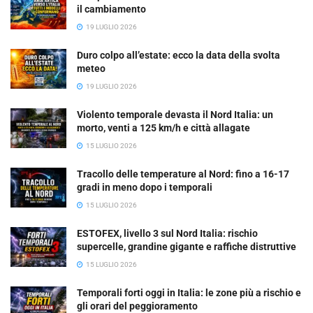
il cambiamento
19 LUGLIO 2026
Duro colpo all’estate: ecco la data della svolta
meteo
19 LUGLIO 2026
Violento temporale devasta il Nord Italia: un
morto, venti a 125 km/h e città allagate
15 LUGLIO 2026
Tracollo delle temperature al Nord: fino a 16-17
gradi in meno dopo i temporali
15 LUGLIO 2026
ESTOFEX, livello 3 sul Nord Italia: rischio
supercelle, grandine gigante e raffiche distruttive
15 LUGLIO 2026
Temporali forti oggi in Italia: le zone più a rischio e
gli orari del peggioramento