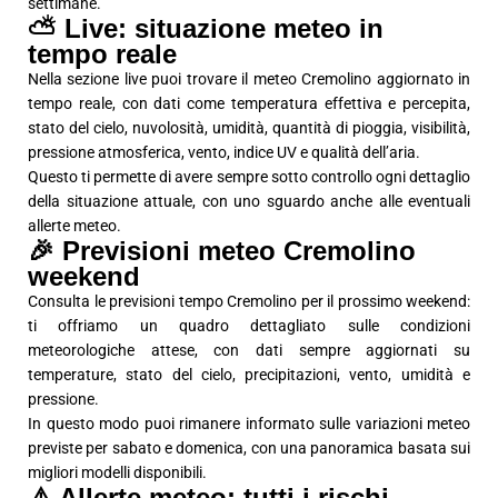
settimane.
⛅ Live: situazione meteo in
tempo reale
Nella sezione live puoi trovare il meteo Cremolino aggiornato in
tempo reale, con dati come temperatura effettiva e percepita,
stato del cielo, nuvolosità, umidità, quantità di pioggia, visibilità,
pressione atmosferica, vento, indice UV e qualità dell’aria.
Questo ti permette di avere sempre sotto controllo ogni dettaglio
della situazione attuale, con uno sguardo anche alle eventuali
allerte meteo.
🎉 Previsioni meteo Cremolino
weekend
Consulta le previsioni tempo Cremolino per il prossimo weekend:
ti offriamo un quadro dettagliato sulle condizioni
meteorologiche attese, con dati sempre aggiornati su
temperature, stato del cielo, precipitazioni, vento, umidità e
pressione.
In questo modo puoi rimanere informato sulle variazioni meteo
previste per sabato e domenica, con una panoramica basata sui
migliori modelli disponibili.
⚠️ Allerte meteo: tutti i rischi