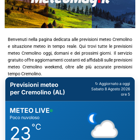
Benvenuti nella pagina dedicata alle previsioni meteo Cremolino
e situazione meteo in tempo reale. Qui trovi tutte le previsioni
meteo Cremolino oggi, domani e dei prossimi giorni. Il servizio
gratuito offre aggiornamenti costanti ed affidabili sulle previsioni
meteo Cremolino weekend, oltre alle più accurate previsioni
tempo Cremolino.
Previsioni meteo
↻ Aggiornato a oggi
Sabato 8 Agosto 2026
per Cremolino (AL)
ore 5
METEO LIVE
Poco nuvoloso
°C
23