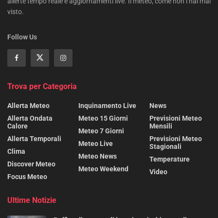
allerte tempo reale e aggiornamenti live. Il meteo, come non l’hai mai
visto.
Follow Us
Trova per Categoria
Allerta Meteo
Inquinamento Live
News
Allerta Ondata
Meteo 15 Giorni
Previsioni Meteo
Calore
Mensili
Meteo 7 Giorni
Allerta Temporali
Previsioni Meteo
Meteo Live
Stagionali
Clima
Meteo News
Temperature
Discover Meteo
Meteo Weekend
Video
Focus Meteo
Ultime Notizie