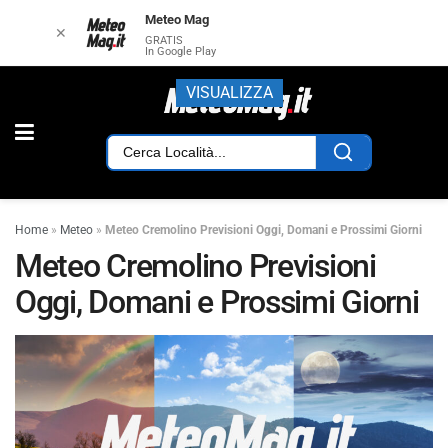
Meteo Mag
✕
GRATIS
In Google Play
VISUALIZZA
Home
»
Meteo
»
Meteo Cremolino Previsioni Oggi, Domani e Prossimi Giorni
Meteo Cremolino Previsioni
Oggi, Domani e Prossimi Giorni