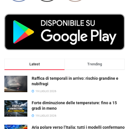
Latest
Trending
Raffica di temporali in arrivo: rischio grandine e
nubifragi
19 LUGLIO 2026
Forte diminuzione delle temperature: fino a 15
gradi in meno
19 LUGLIO 2026
Aria polare verso l’Italia: tutti i modelli confermano