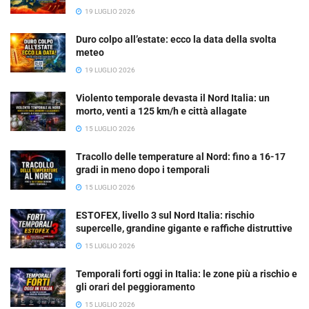
19 LUGLIO 2026
Duro colpo all’estate: ecco la data della svolta
meteo
19 LUGLIO 2026
Violento temporale devasta il Nord Italia: un
morto, venti a 125 km/h e città allagate
15 LUGLIO 2026
Tracollo delle temperature al Nord: fino a 16-17
gradi in meno dopo i temporali
15 LUGLIO 2026
ESTOFEX, livello 3 sul Nord Italia: rischio
supercelle, grandine gigante e raffiche distruttive
15 LUGLIO 2026
Temporali forti oggi in Italia: le zone più a rischio e
gli orari del peggioramento
15 LUGLIO 2026