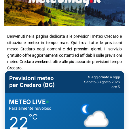
Benvenuti nella pagina dedicata alle previsioni meteo Credaro e
situazione meteo in tempo reale. Qui trovi tutte le previsioni
meteo Credaro oggi, domani e dei prossimi giorni. Il servizio
gratuito offre aggiornamenti costanti ed affidabili sulle previsioni
meteo Credaro weekend, oltre alle più accurate previsioni tempo
Credaro.
Previsioni meteo
↻ Aggiornato a oggi
Sabato 8 Agosto 2026
per Credaro (BG)
ore 5
METEO LIVE
Parzialmente nuvoloso
°C
22