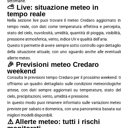
settimane.
⛅ Live: situazione meteo in
tempo reale
Nella sezione live puoi trovare il meteo Credaro aggiornato in
tempo reale, con dati come temperatura effettiva e percepita,
stato del cielo, nuvolosità, umidità, quantità di pioggia, visibilità,
pressione atmosferica, vento, indice UV e qualità dell’aria.
Questo ti permette di avere sempre sotto controllo ogni dettaglio
della situazione attuale, con uno sguardo anche alle eventuali
allerte meteo.
🎉 Previsioni meteo Credaro
weekend
Consulta le previsioni tempo Credaro per il prossimo weekend: ti
offriamo un quadro dettagliato sulle condizioni meteorologiche
attese, con dati sempre aggiornati su temperature, stato del
cielo, precipitazioni, vento, umidità e pressione.
In questo modo puoi rimanere informato sulle variazioni meteo
previste per sabato e domenica, con una panoramica basata sui
migliori modelli disponibili.
⚠️ Allerte meteo: tutti i rischi