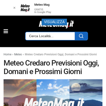
Meteo Mag
✕
GRATIS
In Google Play
VISUALIZZA
Home
»
Meteo
»
Meteo Credaro Previsioni Oggi, Domani e Prossimi Giorni
Meteo Credaro Previsioni Oggi,
Domani e Prossimi Giorni