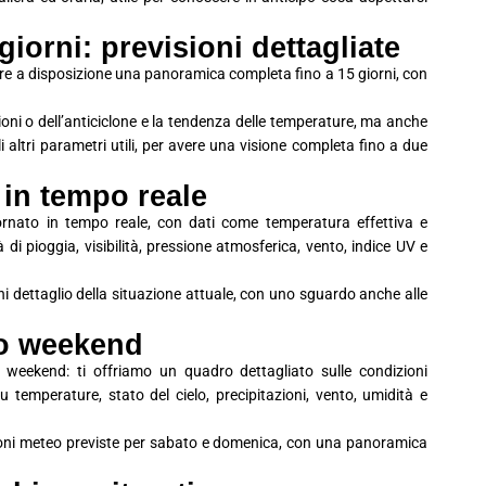
iorni: previsioni dettagliate
avere a disposizione una panoramica completa fino a 15 giorni, con
ioni o dell’anticiclone e la tendenza delle temperature, ma anche
 gli altri parametri utili, per avere una visione completa fino a due
 in tempo reale
ornato in tempo reale, con dati come temperatura effettiva e
à di pioggia, visibilità, pressione atmosferica, vento, indice UV e
i dettaglio della situazione attuale, con uno sguardo anche alle
zo weekend
 weekend: ti offriamo un quadro dettagliato sulle condizioni
 temperature, stato del cielo, precipitazioni, vento, umidità e
ioni meteo previste per sabato e domenica, con una panoramica