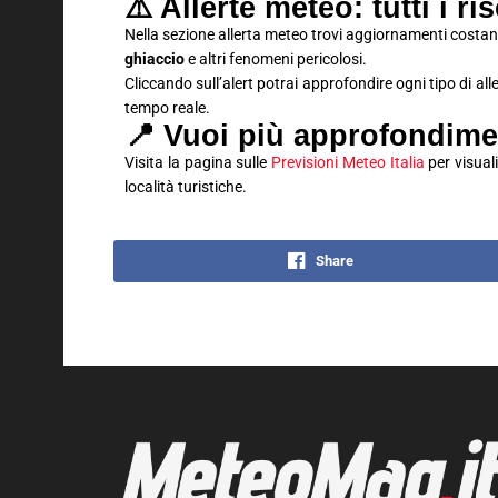
⚠️ Allerte meteo: tutti i ri
Nella sezione allerta meteo trovi aggiornamenti costan
ghiaccio
e altri fenomeni pericolosi.
Cliccando sull’alert potrai approfondire ogni tipo di all
tempo reale.
📍 Vuoi più approfondime
Visita la pagina sulle
Previsioni Meteo Italia
per visuali
località turistiche.
Share