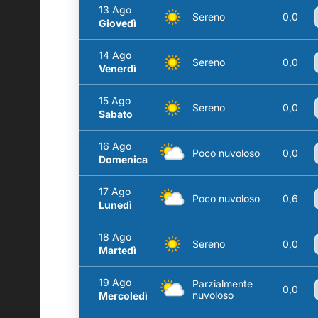
13 Ago
Sereno
0,0
Giovedì
14 Ago
Sereno
0,0
Venerdì
15 Ago
Sereno
0,0
Sabato
16 Ago
Poco nuvoloso
0,0
Domenica
17 Ago
Poco nuvoloso
0,6
Lunedì
18 Ago
Sereno
0,0
Martedì
19 Ago
Parzialmente
0,0
nuvoloso
Mercoledì