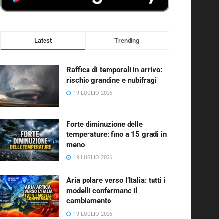
Latest
Trending
Raffica di temporali in arrivo:
rischio grandine e nubifragi
19 LUGLIO 2026
Forte diminuzione delle
temperature: fino a 15 gradi in
meno
19 LUGLIO 2026
Aria polare verso l’Italia: tutti i
modelli confermano il
cambiamento
19 LUGLIO 2026