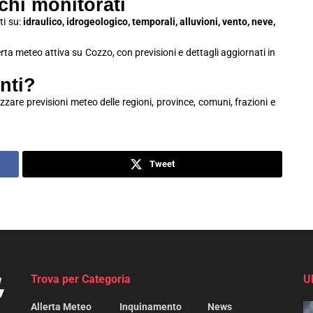
schi monitorati
ti su:
idraulico, idrogeologico, temporali, alluvioni, vento, neve,
erta meteo attiva su Cozzo, con previsioni e dettagli aggiornati in
nti?
zzare previsioni meteo delle regioni, province, comuni, frazioni e
Tweet
Trova per Categoria
U
Allerta Meteo
Inquinamento
News