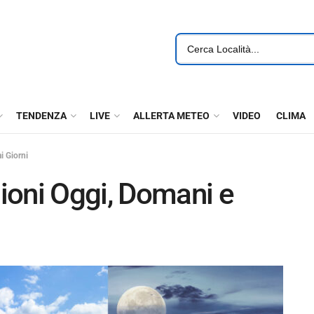
TENDENZA
LIVE
ALLERTA METEO
VIDEO
CLIMA
i Giorni
ioni Oggi, Domani e