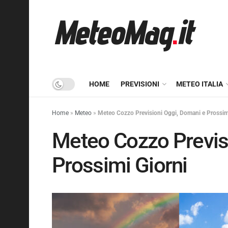
HOME
PREVISIONI
METEO ITALIA
Home
»
Meteo
»
Meteo Cozzo Previsioni Oggi, Domani e Prossim
Meteo Cozzo Previs
Prossimi Giorni