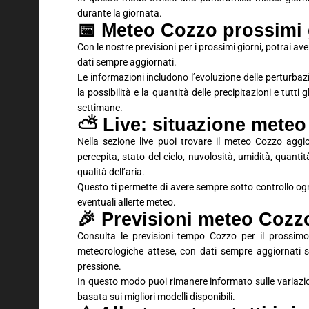
durante la giornata.
📅 Meteo Cozzo prossimi g
Con le nostre previsioni per i prossimi giorni, potrai 
dati sempre aggiornati.
Le informazioni includono l’evoluzione delle perturbaz
la possibilità e la quantità delle precipitazioni e tutti
settimane.
⛅ Live: situazione meteo
Nella sezione live puoi trovare il meteo Cozzo aggi
percepita, stato del cielo, nuvolosità, umidità, quantit
qualità dell’aria.
Questo ti permette di avere sempre sotto controllo ogn
eventuali allerte meteo.
🎉 Previsioni meteo Coz
Consulta le previsioni tempo Cozzo per il prossimo
meteorologiche attese, con dati sempre aggiornati su
pressione.
In questo modo puoi rimanere informato sulle variaz
basata sui migliori modelli disponibili.