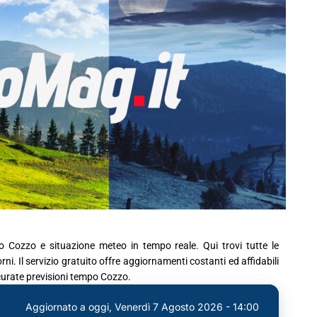
o Cozzo e situazione meteo in tempo reale. Qui trovi tutte le
i. Il servizio gratuito offre aggiornamenti costanti ed affidabili
ccurate previsioni tempo Cozzo.
Aggiornato a oggi,
Venerdì 7 Agosto 2026 - 14:00