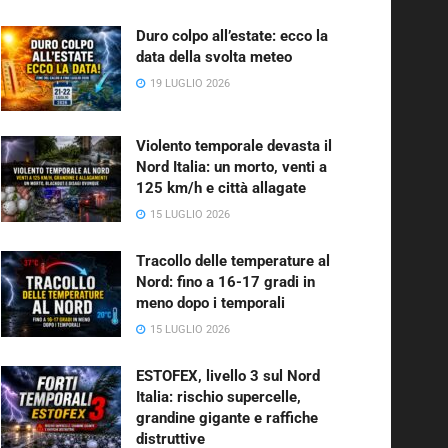
Duro colpo all’estate: ecco la
data della svolta meteo
19 LUGLIO 2026
Violento temporale devasta il
Nord Italia: un morto, venti a
125 km/h e città allagate
15 LUGLIO 2026
Tracollo delle temperature al
Nord: fino a 16-17 gradi in
meno dopo i temporali
15 LUGLIO 2026
ESTOFEX, livello 3 sul Nord
Italia: rischio supercelle,
grandine gigante e raffiche
distruttive