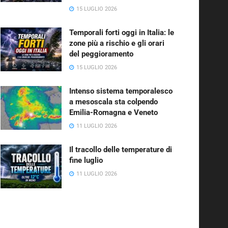
15 LUGLIO 2026
Temporali forti oggi in Italia: le
zone più a rischio e gli orari
del peggioramento
15 LUGLIO 2026
Intenso sistema temporalesco
a mesoscala sta colpendo
Emilia-Romagna e Veneto
11 LUGLIO 2026
Il tracollo delle temperature di
fine luglio
11 LUGLIO 2026