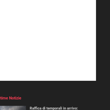
ltime Notizie
Raffica di temporali in arrivo: