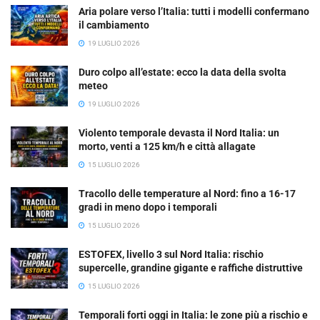
Aria polare verso l’Italia: tutti i modelli confermano
il cambiamento
19 LUGLIO 2026
Duro colpo all’estate: ecco la data della svolta
meteo
19 LUGLIO 2026
Violento temporale devasta il Nord Italia: un
morto, venti a 125 km/h e città allagate
15 LUGLIO 2026
Tracollo delle temperature al Nord: fino a 16-17
gradi in meno dopo i temporali
15 LUGLIO 2026
ESTOFEX, livello 3 sul Nord Italia: rischio
supercelle, grandine gigante e raffiche distruttive
15 LUGLIO 2026
Temporali forti oggi in Italia: le zone più a rischio e