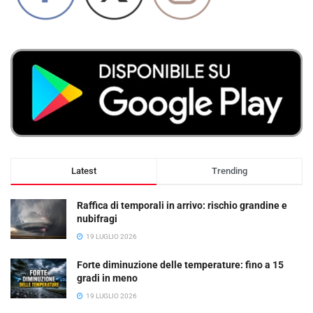
Latest
Trending
Raffica di temporali in arrivo: rischio grandine e
nubifragi
19 LUGLIO 2026
Forte diminuzione delle temperature: fino a 15
gradi in meno
19 LUGLIO 2026