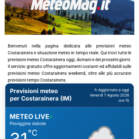
Benvenuti nella pagina dedicata alle previsioni meteo
Costarainera e situazione meteo in tempo reale. Qui trovi tutte le
previsioni meteo Costarainera oggi, domani e dei prossimi giorni.
Il servizio gratuito offre aggiornamenti costanti ed affidabili sulle
previsioni meteo Costarainera weekend, oltre alle più accurate
previsioni tempo Costarainera.
Previsioni meteo
↻ Aggiornato a oggi
Venerdì 7 Agosto 2026
per Costarainera (IM)
ore 15
METEO LIVE
Pioviggine debole
°C