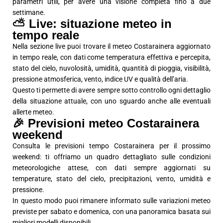
parametri utili, per avere una visione completa fino a due
settimane.
⛅ Live: situazione meteo in
tempo reale
Nella sezione live puoi trovare il meteo Costarainera aggiornato
in tempo reale, con dati come temperatura effettiva e percepita,
stato del cielo, nuvolosità, umidità, quantità di pioggia, visibilità,
pressione atmosferica, vento, indice UV e qualità dell’aria.
Questo ti permette di avere sempre sotto controllo ogni dettaglio
della situazione attuale, con uno sguardo anche alle eventuali
allerte meteo.
🎉 Previsioni meteo Costarainera
weekend
Consulta le previsioni tempo Costarainera per il prossimo
weekend: ti offriamo un quadro dettagliato sulle condizioni
meteorologiche attese, con dati sempre aggiornati su
temperature, stato del cielo, precipitazioni, vento, umidità e
pressione.
In questo modo puoi rimanere informato sulle variazioni meteo
previste per sabato e domenica, con una panoramica basata sui
migliori modelli disponibili.