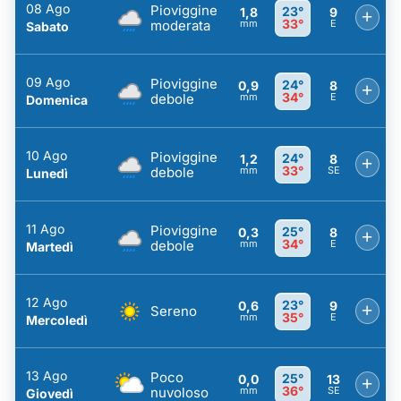
08 Ago
Pioviggine
23°
1,8
9
+
33°
moderata
mm
E
Sabato
09 Ago
Pioviggine
24°
0,9
8
+
34°
debole
mm
E
Domenica
10 Ago
Pioviggine
24°
1,2
8
+
33°
debole
mm
SE
Lunedì
11 Ago
Pioviggine
25°
0,3
8
+
34°
debole
mm
E
Martedì
12 Ago
23°
0,6
9
+
Sereno
35°
mm
E
Mercoledì
13 Ago
Poco
25°
0,0
13
+
36°
nuvoloso
mm
SE
Giovedì