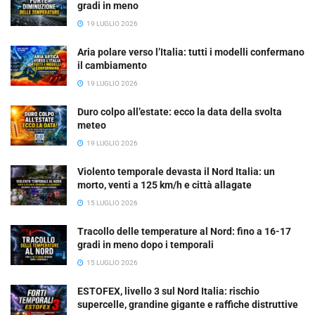
gradi in meno
19 LUGLIO 2026
Aria polare verso l’Italia: tutti i modelli confermano
il cambiamento
19 LUGLIO 2026
Duro colpo all’estate: ecco la data della svolta
meteo
19 LUGLIO 2026
Violento temporale devasta il Nord Italia: un
morto, venti a 125 km/h e città allagate
15 LUGLIO 2026
Tracollo delle temperature al Nord: fino a 16-17
gradi in meno dopo i temporali
15 LUGLIO 2026
ESTOFEX, livello 3 sul Nord Italia: rischio
supercelle, grandine gigante e raffiche distruttive