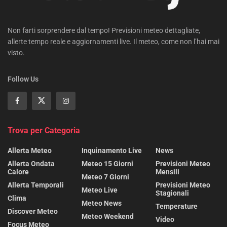
Non farti sorprendere dal tempo! Previsioni meteo dettagliate,
allerte tempo reale e aggiornamenti live. Il meteo, come non l’hai mai
visto.
Follow Us
Trova per Categoria
Allerta Meteo
Inquinamento Live
News
Allerta Ondata
Meteo 15 Giorni
Previsioni Meteo
Calore
Mensili
Meteo 7 Giorni
Allerta Temporali
Previsioni Meteo
Meteo Live
Stagionali
Clima
Meteo News
Temperature
Discover Meteo
Meteo Weekend
Video
Focus Meteo