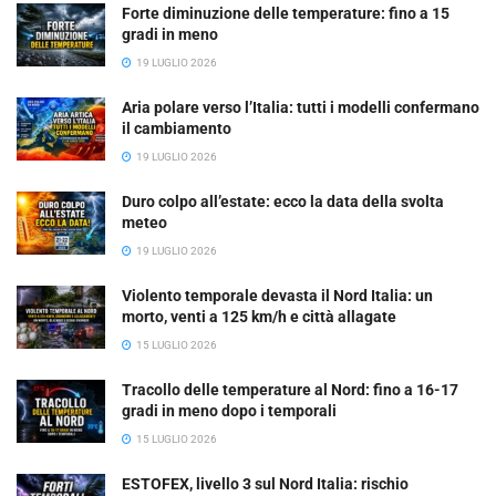
Forte diminuzione delle temperature: fino a 15
gradi in meno
19 LUGLIO 2026
Aria polare verso l’Italia: tutti i modelli confermano
il cambiamento
19 LUGLIO 2026
Duro colpo all’estate: ecco la data della svolta
meteo
19 LUGLIO 2026
Violento temporale devasta il Nord Italia: un
morto, venti a 125 km/h e città allagate
15 LUGLIO 2026
Tracollo delle temperature al Nord: fino a 16-17
gradi in meno dopo i temporali
15 LUGLIO 2026
ESTOFEX, livello 3 sul Nord Italia: rischio