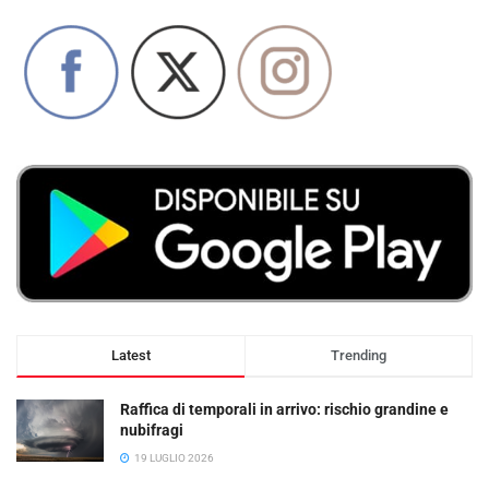
Latest
Trending
Raffica di temporali in arrivo: rischio grandine e
nubifragi
19 LUGLIO 2026