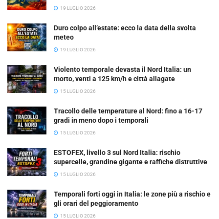
19 LUGLIO 2026
Duro colpo all’estate: ecco la data della svolta
meteo
19 LUGLIO 2026
Violento temporale devasta il Nord Italia: un
morto, venti a 125 km/h e città allagate
15 LUGLIO 2026
Tracollo delle temperature al Nord: fino a 16-17
gradi in meno dopo i temporali
15 LUGLIO 2026
ESTOFEX, livello 3 sul Nord Italia: rischio
supercelle, grandine gigante e raffiche distruttive
15 LUGLIO 2026
Temporali forti oggi in Italia: le zone più a rischio e
gli orari del peggioramento
15 LUGLIO 2026