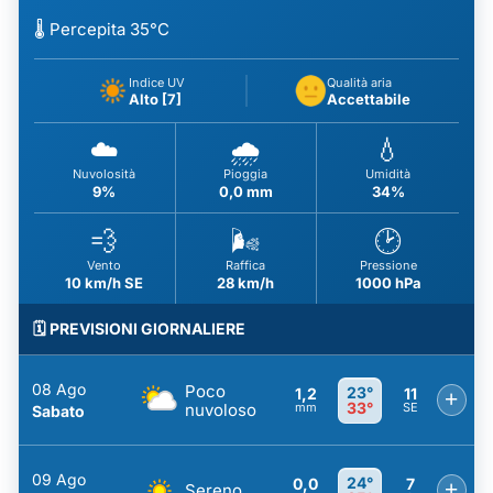
🌡️ Percepita 35°C
Indice UV
Qualità aria
Alto [7]
Accettabile
☁️
🌧️
💧
Nuvolosità
Pioggia
Umidità
9%
0,0 mm
34%
💨
🌬️
🕑
Vento
Raffica
Pressione
10 km/h SE
28 km/h
1000 hPa
🗓️ PREVISIONI GIORNALIERE
08 Ago
Poco
23°
1,2
11
+
33°
nuvoloso
mm
SE
Sabato
09 Ago
24°
0,0
7
+
Sereno