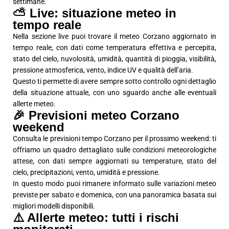
settimane.
⛅ Live: situazione meteo in
tempo reale
Nella sezione live puoi trovare il meteo Corzano aggiornato in
tempo reale, con dati come temperatura effettiva e percepita,
stato del cielo, nuvolosità, umidità, quantità di pioggia, visibilità,
pressione atmosferica, vento, indice UV e qualità dell’aria.
Questo ti permette di avere sempre sotto controllo ogni dettaglio
della situazione attuale, con uno sguardo anche alle eventuali
allerte meteo.
🎉 Previsioni meteo Corzano
weekend
Consulta le previsioni tempo Corzano per il prossimo weekend: ti
offriamo un quadro dettagliato sulle condizioni meteorologiche
attese, con dati sempre aggiornati su temperature, stato del
cielo, precipitazioni, vento, umidità e pressione.
In questo modo puoi rimanere informato sulle variazioni meteo
previste per sabato e domenica, con una panoramica basata sui
migliori modelli disponibili.
⚠️ Allerte meteo: tutti i rischi