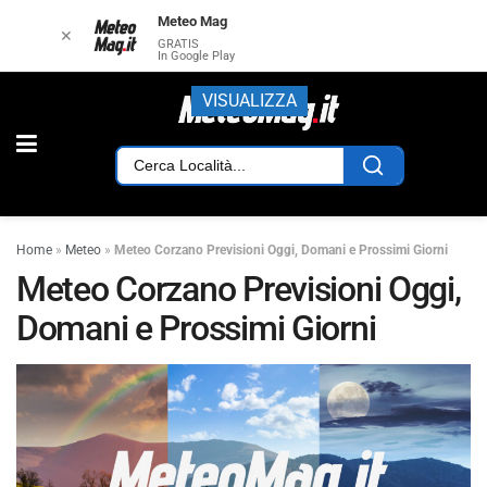
Meteo Mag
✕
GRATIS
In Google Play
VISUALIZZA
Home
»
Meteo
»
Meteo Corzano Previsioni Oggi, Domani e Prossimi Giorni
Meteo Corzano Previsioni Oggi,
Domani e Prossimi Giorni