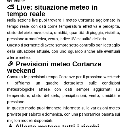
settimane.
⛅ Live: situazione meteo in
tempo reale
Nella sezione live puoi trovare il meteo Cortanze aggiornato in
tempo reale, con dati come temperatura effettiva e percepita,
stato del cielo, nuvolosità, umidità, quantità di pioggia, visibilità,
pressione atmosferica, vento, indice UV e qualità dell’aria.
Questo ti permette di avere sempre sotto controllo ogni dettaglio
della situazione attuale, con uno sguardo anche alle eventuali
allerte meteo.
🎉 Previsioni meteo Cortanze
weekend
Consulta le previsioni tempo Cortanze per il prossimo weekend:
ti offriamo un quadro dettagliato sulle condizioni
meteorologiche attese, con dati sempre aggiornati su
temperature, stato del cielo, precipitazioni, vento, umidità e
pressione.
In questo modo puoi rimanere informato sulle variazioni meteo
previste per sabato e domenica, con una panoramica basata sui
migliori modelli disponibili.
⚠️ Allerte meteo: tutti i rischi