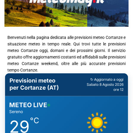
Benvenuti nella pagina dedicata alle previsioni meteo Cortanze e
situazione meteo in tempo reale. Qui trovi tutte le previsioni
meteo Cortanze oggi, domani e dei prossimi giorni. Il servizio
gratuito offre aggiornamenti costanti ed affidabili sulle previsioni
meteo Cortanze weekend, oltre alle più accurate previsioni
tempo Cortanze.
Previsioni meteo
↻ Aggiornato a oggi
Sabato 8 Agosto 2026
per Cortanze (AT)
ore 12
METEO LIVE
Sereno
°C
29