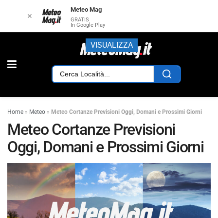
Meteo Mag
✕
GRATIS
In Google Play
VISUALIZZA
Home
»
Meteo
»
Meteo Cortanze Previsioni Oggi, Domani e Prossimi Giorni
Meteo Cortanze Previsioni
Oggi, Domani e Prossimi Giorni