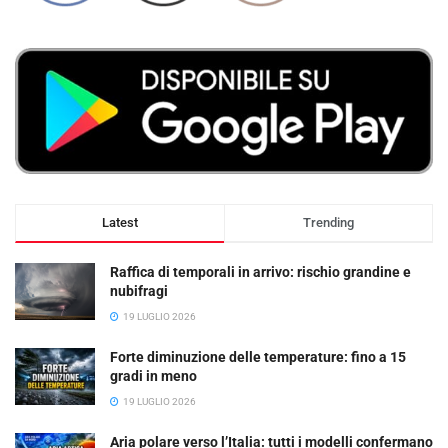
Latest
Trending
Raffica di temporali in arrivo: rischio grandine e
nubifragi
19 LUGLIO 2026
Forte diminuzione delle temperature: fino a 15
gradi in meno
19 LUGLIO 2026
Aria polare verso l’Italia: tutti i modelli confermano