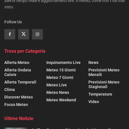
allerte tempo reale e aggiornamenti live. Il meteo, come non l’hai mai
visto.
Follow Us
Trova per Categoria
Allerta Meteo
Inquinamento Live
News
Allerta Ondata
Meteo 15 Giorni
Previsioni Meteo
Calore
Mensili
Meteo 7 Giorni
Allerta Temporali
Previsioni Meteo
Meteo Live
Stagionali
Clima
Meteo News
Temperature
Discover Meteo
Meteo Weekend
Video
Focus Meteo
Ultime Notizie