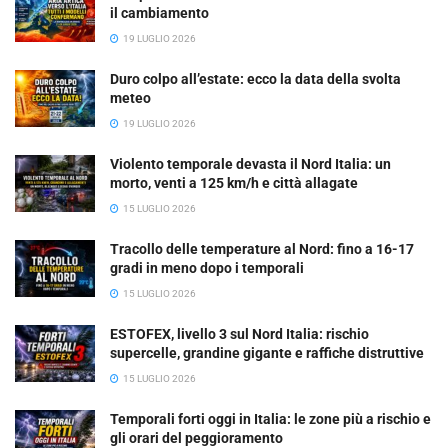
il cambiamento
19 LUGLIO 2026
Duro colpo all’estate: ecco la data della svolta
meteo
19 LUGLIO 2026
Violento temporale devasta il Nord Italia: un
morto, venti a 125 km/h e città allagate
15 LUGLIO 2026
Tracollo delle temperature al Nord: fino a 16-17
gradi in meno dopo i temporali
15 LUGLIO 2026
ESTOFEX, livello 3 sul Nord Italia: rischio
supercelle, grandine gigante e raffiche distruttive
15 LUGLIO 2026
Temporali forti oggi in Italia: le zone più a rischio e
gli orari del peggioramento