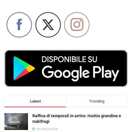
Latest
Trending
Raffica di temporali in arrivo: rischio grandine e
nubifragi
19 LUGLIO 2026