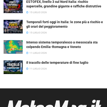
ESTOFEX, livello 3 sul Nord Italia: rischio
supercelle, grandine gigante e raffiche distruttive
15 LUGLIO 2026
Temporali forti oggi in Italia: le zone più a rischio e
gli orari del peggioramento
15 LUGLIO 2026
Intenso sistema temporalesco a mesoscala sta
colpendo Emilia-Romagna e Veneto
11 LUGLIO 2026
Il tracollo delle temperature di fine luglio
11 LUGLIO 2026