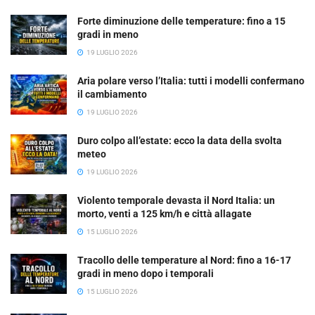
Forte diminuzione delle temperature: fino a 15
gradi in meno
19 LUGLIO 2026
Aria polare verso l’Italia: tutti i modelli confermano
il cambiamento
19 LUGLIO 2026
Duro colpo all’estate: ecco la data della svolta
meteo
19 LUGLIO 2026
Violento temporale devasta il Nord Italia: un
morto, venti a 125 km/h e città allagate
15 LUGLIO 2026
Tracollo delle temperature al Nord: fino a 16-17
gradi in meno dopo i temporali
15 LUGLIO 2026