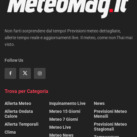
Non farti sorprendere dal tempo! Previsioni meteo dettagliate,
allerte tempo reale e aggiornamenti live. Il meteo, come non l’hai mai
visto.
Follow Us
Trova per Categoria
Allerta Meteo
Inquinamento Live
News
Allerta Ondata
Meteo 15 Giorni
Previsioni Meteo
Calore
Mensili
Meteo 7 Giorni
Allerta Temporali
Previsioni Meteo
Meteo Live
Stagionali
Clima
Meteo News
Temperature