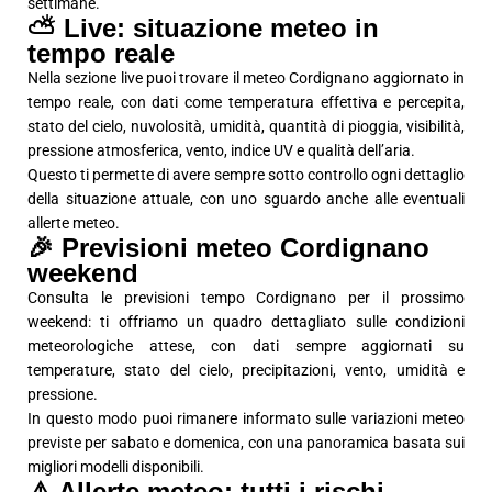
settimane.
⛅ Live: situazione meteo in
tempo reale
Nella sezione live puoi trovare il meteo Cordignano aggiornato in
tempo reale, con dati come temperatura effettiva e percepita,
stato del cielo, nuvolosità, umidità, quantità di pioggia, visibilità,
pressione atmosferica, vento, indice UV e qualità dell’aria.
Questo ti permette di avere sempre sotto controllo ogni dettaglio
della situazione attuale, con uno sguardo anche alle eventuali
allerte meteo.
🎉 Previsioni meteo Cordignano
weekend
Consulta le previsioni tempo Cordignano per il prossimo
weekend: ti offriamo un quadro dettagliato sulle condizioni
meteorologiche attese, con dati sempre aggiornati su
temperature, stato del cielo, precipitazioni, vento, umidità e
pressione.
In questo modo puoi rimanere informato sulle variazioni meteo
previste per sabato e domenica, con una panoramica basata sui
migliori modelli disponibili.
⚠️ Allerte meteo: tutti i rischi