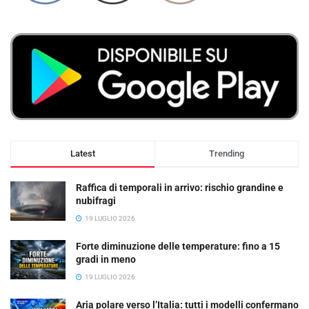
Latest
Trending
Raffica di temporali in arrivo: rischio grandine e
nubifragi
19 LUGLIO 2026
Forte diminuzione delle temperature: fino a 15
gradi in meno
19 LUGLIO 2026
Aria polare verso l’Italia: tutti i modelli confermano