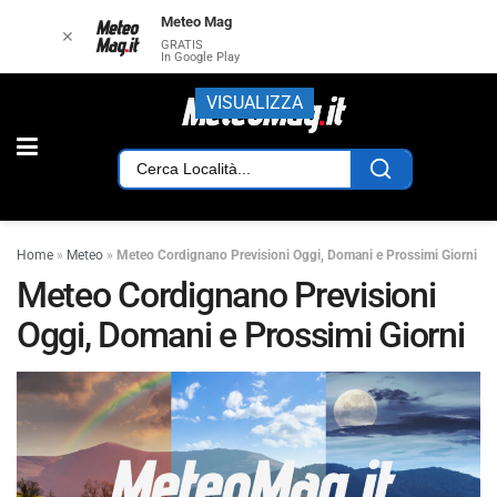
Meteo Mag
✕
GRATIS
In Google Play
VISUALIZZA
Home
»
Meteo
»
Meteo Cordignano Previsioni Oggi, Domani e Prossimi Giorni
Meteo Cordignano Previsioni
Oggi, Domani e Prossimi Giorni