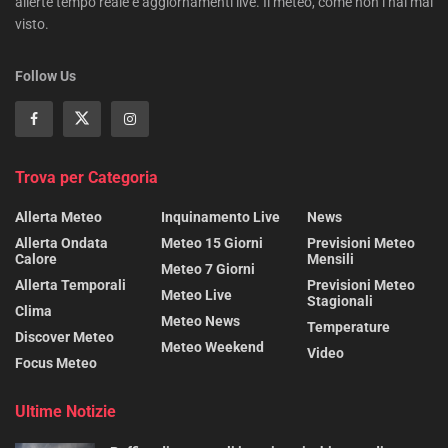
allerte tempo reale e aggiornamenti live. Il meteo, come non l’hai mai
visto.
Follow Us
Trova per Categoria
Allerta Meteo
Inquinamento Live
News
Allerta Ondata
Meteo 15 Giorni
Previsioni Meteo
Calore
Mensili
Meteo 7 Giorni
Allerta Temporali
Previsioni Meteo
Meteo Live
Stagionali
Clima
Meteo News
Temperature
Discover Meteo
Meteo Weekend
Video
Focus Meteo
Ultime Notizie