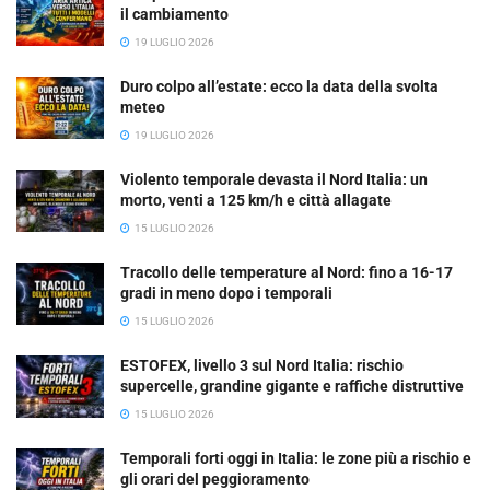
il cambiamento
19 LUGLIO 2026
Duro colpo all’estate: ecco la data della svolta
meteo
19 LUGLIO 2026
Violento temporale devasta il Nord Italia: un
morto, venti a 125 km/h e città allagate
15 LUGLIO 2026
Tracollo delle temperature al Nord: fino a 16-17
gradi in meno dopo i temporali
15 LUGLIO 2026
ESTOFEX, livello 3 sul Nord Italia: rischio
supercelle, grandine gigante e raffiche distruttive
15 LUGLIO 2026
Temporali forti oggi in Italia: le zone più a rischio e
gli orari del peggioramento