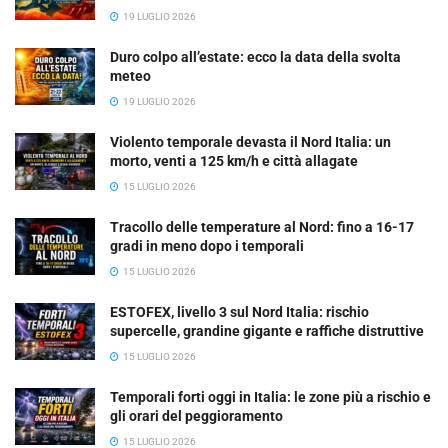
19 LUGLIO 2026
Duro colpo all’estate: ecco la data della svolta
meteo
19 LUGLIO 2026
Violento temporale devasta il Nord Italia: un
morto, venti a 125 km/h e città allagate
15 LUGLIO 2026
Tracollo delle temperature al Nord: fino a 16-17
gradi in meno dopo i temporali
15 LUGLIO 2026
ESTOFEX, livello 3 sul Nord Italia: rischio
supercelle, grandine gigante e raffiche distruttive
15 LUGLIO 2026
Temporali forti oggi in Italia: le zone più a rischio e
gli orari del peggioramento
15 LUGLIO 2026