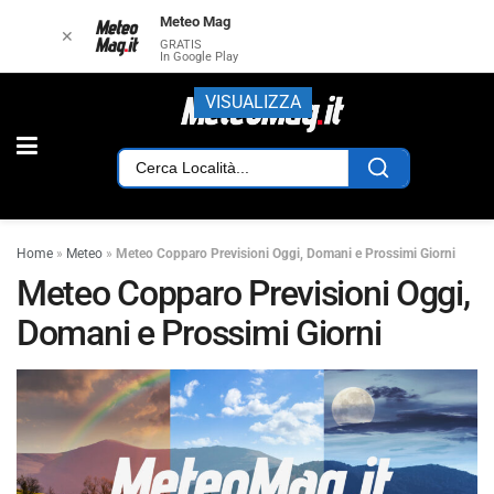
Meteo Mag
✕
GRATIS
In Google Play
VISUALIZZA
Home
»
Meteo
»
Meteo Copparo Previsioni Oggi, Domani e Prossimi Giorni
Meteo Copparo Previsioni Oggi,
Domani e Prossimi Giorni