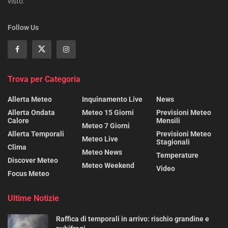
visto.
Follow Us
Trova per Categoria
Allerta Meteo
Inquinamento Live
News
Allerta Ondata
Meteo 15 Giorni
Previsioni Meteo
Calore
Mensili
Meteo 7 Giorni
Allerta Temporali
Previsioni Meteo
Meteo Live
Stagionali
Clima
Meteo News
Temperature
Discover Meteo
Meteo Weekend
Video
Focus Meteo
Ultime Notizie
Raffica di temporali in arrivo: rischio grandine e