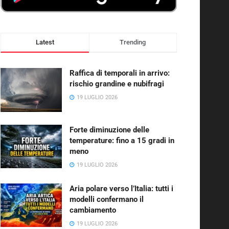
Latest
Trending
Raffica di temporali in arrivo:
rischio grandine e nubifragi
19 LUGLIO 2026
Forte diminuzione delle
temperature: fino a 15 gradi in
meno
19 LUGLIO 2026
Aria polare verso l’Italia: tutti i
modelli confermano il
cambiamento
19 LUGLIO 2026