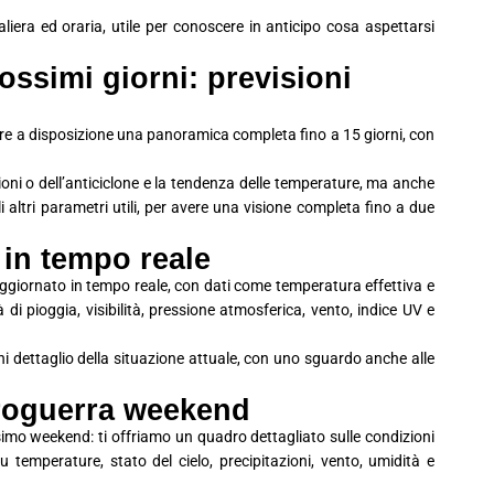
era ed oraria, utile per conoscere in anticipo cosa aspettarsi
ssimi giorni: previsioni
avere a disposizione una panoramica completa fino a 15 giorni, con
ioni o dell’anticiclone e la tendenza delle temperature, ma anche
 gli altri parametri utili, per avere una visione completa fino a due
 in tempo reale
aggiornato in tempo reale, con dati come temperatura effettiva e
à di pioggia, visibilità, pressione atmosferica, vento, indice UV e
i dettaglio della situazione attuale, con uno sguardo anche alle
troguerra weekend
simo weekend: ti offriamo un quadro dettagliato sulle condizioni
 temperature, stato del cielo, precipitazioni, vento, umidità e