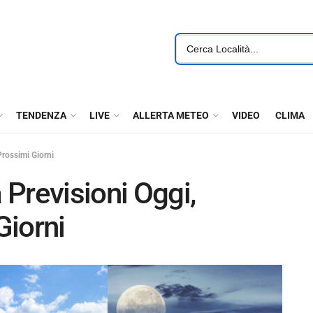
TENDENZA
LIVE
ALLERTA METEO
VIDEO
CLIMA
rossimi Giorni
Previsioni Oggi,
Giorni