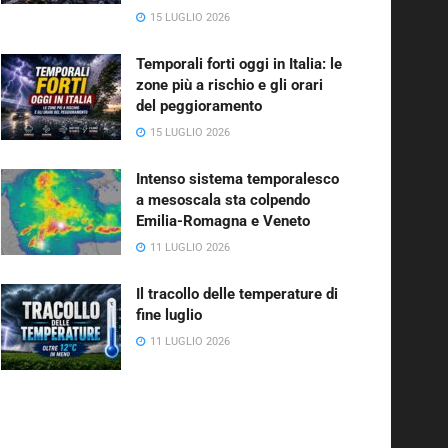
15 LUGLIO 2026
Temporali forti oggi in Italia: le
zone più a rischio e gli orari
del peggioramento
15 LUGLIO 2026
Intenso sistema temporalesco
a mesoscala sta colpendo
Emilia-Romagna e Veneto
11 LUGLIO 2026
Il tracollo delle temperature di
fine luglio
11 LUGLIO 2026