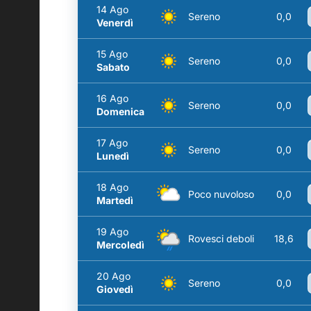
14 Ago
Sereno
0,0
Venerdì
15 Ago
Sereno
0,0
Sabato
16 Ago
Sereno
0,0
Domenica
17 Ago
Sereno
0,0
Lunedì
18 Ago
Poco nuvoloso
0,0
Martedì
19 Ago
Rovesci deboli
18,6
Mercoledì
20 Ago
Sereno
0,0
Giovedì