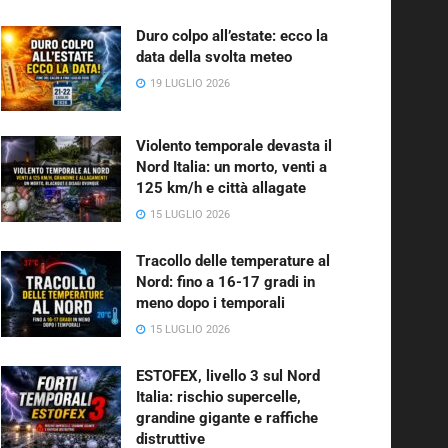
Duro colpo all’estate: ecco la
data della svolta meteo
19 LUGLIO 2026
Violento temporale devasta il
Nord Italia: un morto, venti a
125 km/h e città allagate
15 LUGLIO 2026
Tracollo delle temperature al
Nord: fino a 16-17 gradi in
meno dopo i temporali
15 LUGLIO 2026
ESTOFEX, livello 3 sul Nord
Italia: rischio supercelle,
grandine gigante e raffiche
distruttive