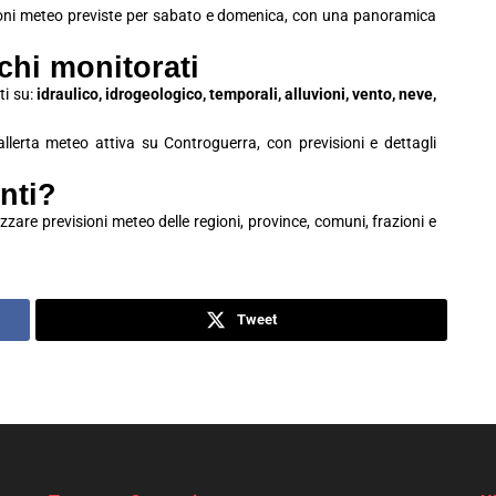
ioni meteo previste per sabato e domenica, con una panoramica
schi monitorati
ti su:
idraulico, idrogeologico, temporali, alluvioni, vento, neve,
 allerta meteo attiva su Controguerra, con previsioni e dettagli
nti?
zzare previsioni meteo delle regioni, province, comuni, frazioni e
Tweet