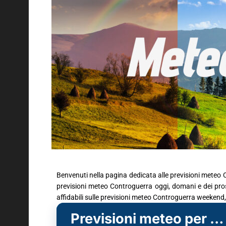
Benvenuti nella pagina dedicata alle previsioni meteo C
previsioni meteo Controguerra oggi, domani e dei pross
affidabili sulle previsioni meteo Controguerra weekend,
Previsioni meteo per Controguerra (TE)