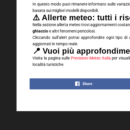
In questo modo puoi rimanere informato sulle variaz
basata sui migliori modelli disponibili.
⚠️ Allerte meteo: tutti i ri
Nella sezione allerta meteo trovi aggiornamenti costan
ghiaccio
e altri fenomeni pericolosi.
Cliccando sull’alert potrai approfondire ogni tipo di
aggiornati in tempo reale.
📍 Vuoi più approfondime
Visita la pagina sulle
Previsioni Meteo Italia
per visuali
località turistiche.
Share