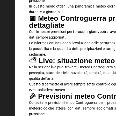
pressione.
In questo modo ottieni una panoramica meteo giornali
durante la giornata.
📅 Meteo Controguerra pro
dettagliate
Con le nostre previsioni per i prossimi giorni, potrai 
dati sempre aggiornati.
Le informazioni includono l’evoluzione delle perturbaz
la possibilità e la quantità delle precipitazioni e tutti
settimane.
⛅ Live: situazione meteo
Nella sezione live puoi trovare il meteo Controguerra 
percepita, stato del cielo, nuvolosità, umidità, quantit
qualità dell’aria.
Questo ti permette di avere sempre sotto controllo ogn
eventuali allerte meteo.
🎉 Previsioni meteo Con
Consulta le previsioni tempo Controguerra per il pros
meteorologiche attese, con dati sempre aggiornati su
pressione.