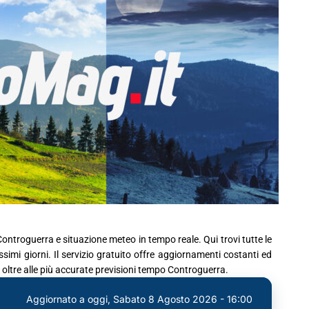
ontroguerra e situazione meteo in tempo reale. Qui trovi tutte le
imi giorni. Il servizio gratuito offre aggiornamenti costanti ed
 oltre alle più accurate previsioni tempo Controguerra.
Aggiornato a oggi,
Sabato 8 Agosto 2026 - 16:00