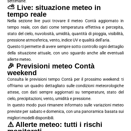
settimane.
⛅ Live: situazione meteo in
tempo reale
Nella sezione live puoi trovare il meteo Contà aggiornato in
tempo reale, con dati come temperatura effettiva e percepita,
stato del cielo, nuvolosità, umidità, quantità di pioggia, visibilità,
pressione atmosferica, vento, indice UV e qualità dell’aria.
Questo ti permette di avere sempre sotto controllo ogni dettaglio
della situazione attuale, con uno sguardo anche alle eventuali
allerte meteo.
🎉 Previsioni meteo Contà
weekend
Consulta le previsioni tempo Contà per il prossimo weekend: ti
offriamo un quadro dettagliato sulle condizioni meteorologiche
attese, con dati sempre aggiornati su temperature, stato del
cielo, precipitazioni, vento, umidità e pressione.
In questo modo puoi rimanere informato sulle variazioni meteo
previste per sabato e domenica, con una panoramica basata sui
migliori modelli disponibili.
⚠️ Allerte meteo: tutti i rischi