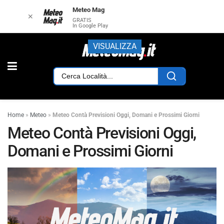
Meteo Mag
✕
GRATIS
In Google Play
VISUALIZZA
Home
»
Meteo
»
Meteo Contà Previsioni Oggi, Domani e Prossimi Giorni
Meteo Contà Previsioni Oggi,
Domani e Prossimi Giorni