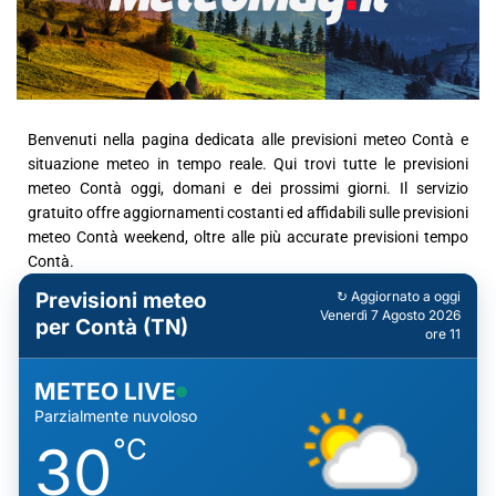
Benvenuti nella pagina dedicata alle previsioni meteo Contà e
situazione meteo in tempo reale. Qui trovi tutte le previsioni
meteo Contà oggi, domani e dei prossimi giorni. Il servizio
gratuito offre aggiornamenti costanti ed affidabili sulle previsioni
meteo Contà weekend, oltre alle più accurate previsioni tempo
Contà.
Previsioni meteo
↻ Aggiornato a oggi
Venerdì 7 Agosto 2026
per Contà (TN)
ore 11
METEO LIVE
Parzialmente nuvoloso
°C
30