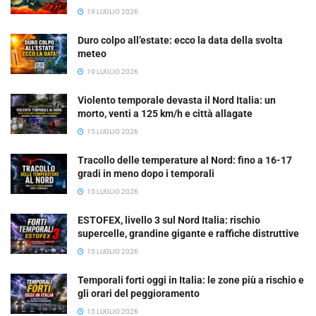
19 LUGLIO 2026
Duro colpo all’estate: ecco la data della svolta
meteo
19 LUGLIO 2026
Violento temporale devasta il Nord Italia: un
morto, venti a 125 km/h e città allagate
15 LUGLIO 2026
Tracollo delle temperature al Nord: fino a 16-17
gradi in meno dopo i temporali
15 LUGLIO 2026
ESTOFEX, livello 3 sul Nord Italia: rischio
supercelle, grandine gigante e raffiche distruttive
15 LUGLIO 2026
Temporali forti oggi in Italia: le zone più a rischio e
gli orari del peggioramento
15 LUGLIO 2026