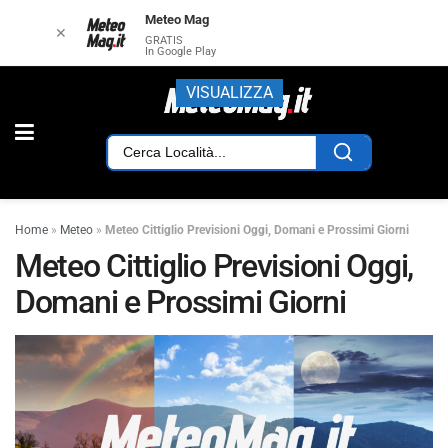
Meteo Mag
✕
GRATIS
In Google Play
VISUALIZZA
Home
»
Meteo
»
Meteo Cittiglio Previsioni Oggi, Domani e Prossimi Giorni
Meteo Cittiglio Previsioni Oggi,
Domani e Prossimi Giorni