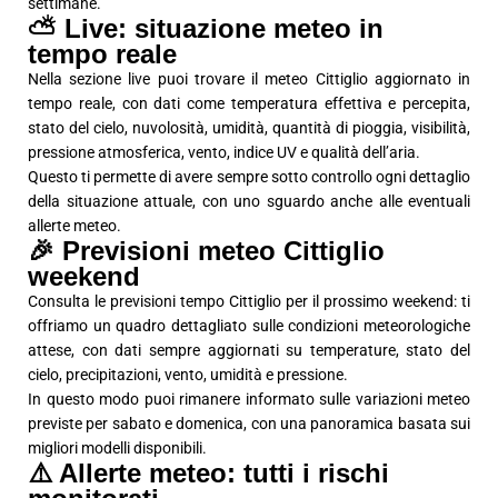
settimane.
⛅ Live: situazione meteo in
tempo reale
Nella sezione live puoi trovare il meteo Cittiglio aggiornato in
tempo reale, con dati come temperatura effettiva e percepita,
stato del cielo, nuvolosità, umidità, quantità di pioggia, visibilità,
pressione atmosferica, vento, indice UV e qualità dell’aria.
Questo ti permette di avere sempre sotto controllo ogni dettaglio
della situazione attuale, con uno sguardo anche alle eventuali
allerte meteo.
🎉 Previsioni meteo Cittiglio
weekend
Consulta le previsioni tempo Cittiglio per il prossimo weekend: ti
offriamo un quadro dettagliato sulle condizioni meteorologiche
attese, con dati sempre aggiornati su temperature, stato del
cielo, precipitazioni, vento, umidità e pressione.
In questo modo puoi rimanere informato sulle variazioni meteo
previste per sabato e domenica, con una panoramica basata sui
migliori modelli disponibili.
⚠️ Allerte meteo: tutti i rischi