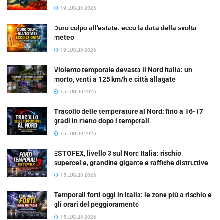
19 LUGLIO 2026
Duro colpo all’estate: ecco la data della svolta
meteo
19 LUGLIO 2026
Violento temporale devasta il Nord Italia: un
morto, venti a 125 km/h e città allagate
15 LUGLIO 2026
Tracollo delle temperature al Nord: fino a 16-17
gradi in meno dopo i temporali
15 LUGLIO 2026
ESTOFEX, livello 3 sul Nord Italia: rischio
supercelle, grandine gigante e raffiche distruttive
15 LUGLIO 2026
Temporali forti oggi in Italia: le zone più a rischio e
gli orari del peggioramento
15 LUGLIO 2026