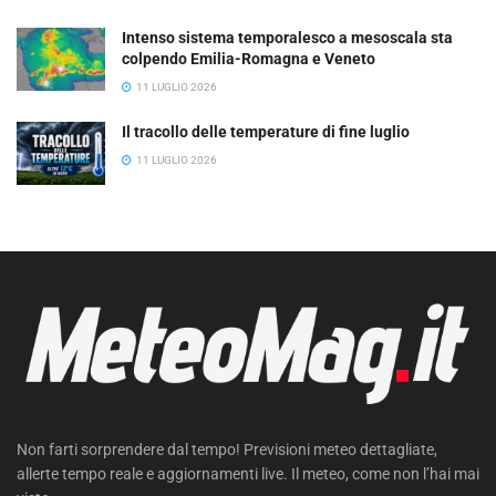
Intenso sistema temporalesco a mesoscala sta
colpendo Emilia-Romagna e Veneto
11 LUGLIO 2026
Il tracollo delle temperature di fine luglio
11 LUGLIO 2026
Non farti sorprendere dal tempo! Previsioni meteo dettagliate,
allerte tempo reale e aggiornamenti live. Il meteo, come non l’hai mai