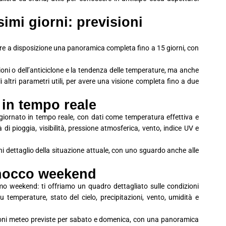
imi giorni: previsioni
avere a disposizione una panoramica completa fino a 15 giorni, con
ioni o dell’anticiclone e la tendenza delle temperature, ma anche
 gli altri parametri utili, per avere una visione completa fino a due
 in tempo reale
ggiornato in tempo reale, con dati come temperatura effettiva e
à di pioggia, visibilità, pressione atmosferica, vento, indice UV e
i dettaglio della situazione attuale, con uno sguardo anche alle
anocco weekend
mo weekend: ti offriamo un quadro dettagliato sulle condizioni
 temperature, stato del cielo, precipitazioni, vento, umidità e
ioni meteo previste per sabato e domenica, con una panoramica