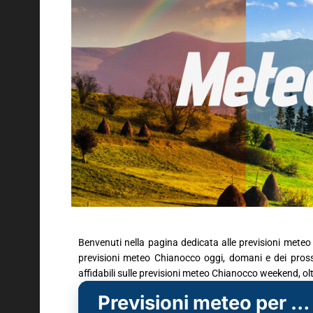
Benvenuti nella pagina dedicata alle previsioni meteo
previsioni meteo Chianocco oggi, domani e dei prossi
affidabili sulle previsioni meteo Chianocco weekend, ol
Previsioni meteo per Chianocco (TO)