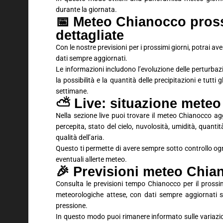
durante la giornata.
📅 Meteo Chianocco pross
dettagliate
Con le nostre previsioni per i prossimi giorni, potrai 
dati sempre aggiornati.
Le informazioni includono l’evoluzione delle perturbaz
la possibilità e la quantità delle precipitazioni e tutti
settimane.
⛅ Live: situazione meteo
Nella sezione live puoi trovare il meteo Chianocco a
percepita, stato del cielo, nuvolosità, umidità, quantit
qualità dell’aria.
Questo ti permette di avere sempre sotto controllo ogn
eventuali allerte meteo.
🎉 Previsioni meteo Chi
Consulta le previsioni tempo Chianocco per il prossi
meteorologiche attese, con dati sempre aggiornati su
pressione.
In questo modo puoi rimanere informato sulle variaz