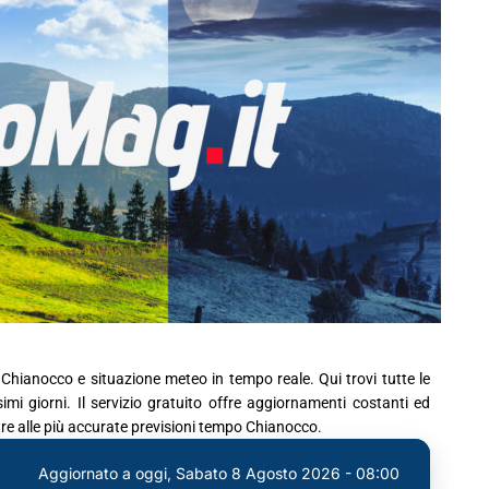
 Chianocco e situazione meteo in tempo reale. Qui trovi tutte le
mi giorni. Il servizio gratuito offre aggiornamenti costanti ed
tre alle più accurate previsioni tempo Chianocco.
Aggiornato a oggi,
Sabato 8 Agosto 2026 - 08:00