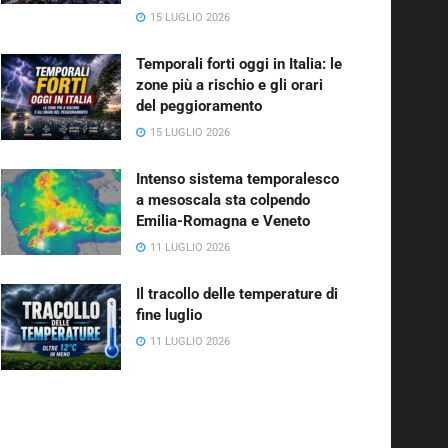
15 LUGLIO 2026
Temporali forti oggi in Italia: le
zone più a rischio e gli orari
del peggioramento
15 LUGLIO 2026
Intenso sistema temporalesco
a mesoscala sta colpendo
Emilia-Romagna e Veneto
11 LUGLIO 2026
Il tracollo delle temperature di
fine luglio
11 LUGLIO 2026