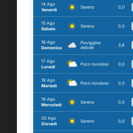
14 Ago
Sereno
0,0
Venerdì
15 Ago
Sereno
0,0
Sabato
16 Ago
Pioviggine
3,6
debole
Domenica
17 Ago
Poco nuvoloso
0,0
Lunedì
18 Ago
Poco nuvoloso
0,0
Martedì
19 Ago
Sereno
0,0
Mercoledì
20 Ago
Sereno
0,0
Giovedì