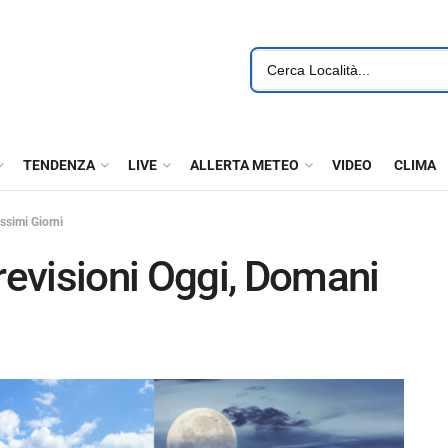
TENDENZA
LIVE
ALLERTA METEO
VIDEO
CLIMA
ssimi Giorni
evisioni Oggi, Domani