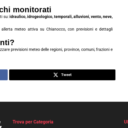
schi monitorati
ti su:
idraulico, idrogeologico, temporali, alluvioni, vento, neve,
i allerta meteo attiva su Chianocco, con previsioni e dettagli
nti?
zzare previsioni meteo delle regioni, province, comuni, frazioni e
Tweet
Trova per Categoria
U