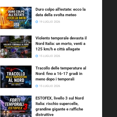
Duro colpo all’estate: ecco la
data della svolta meteo
19 LUGLIO 2026
Violento temporale devasta il
Nord Italia: un morto, venti a
125 km/h e città allagate
15 LUGLIO 2026
Tracollo delle temperature al
Nord: fino a 16-17 gradi in
meno dopo i temporali
15 LUGLIO 2026
ESTOFEX, livello 3 sul Nord
Italia: rischio supercelle,
grandine gigante e raffiche
distruttive