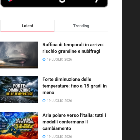
Latest
Trending
Raffica di temporali in arrivo:
rischio grandine e nubifragi
19 LUGLIO 2026
Forte diminuzione delle
temperature: fino a 15 gradi in
meno
19 LUGLIO 2026
Aria polare verso l’Italia: tutti i
modelli confermano il
cambiamento
19 LUGLIO 2026