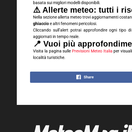
basata sui migliori modelli disponibili.
⚠️ Allerte meteo: tutti i ri
Nella sezione allerta meteo trovi aggiornamenti costan
ghiaccio
e altri fenomeni pericolosi.
Cliccando sull’alert potrai approfondire ogni tipo d
aggiornati in tempo reale.
📍 Vuoi più approfondime
Visita la pagina sulle
Previsioni Meteo Italia
per visuali
località turistiche.
Share