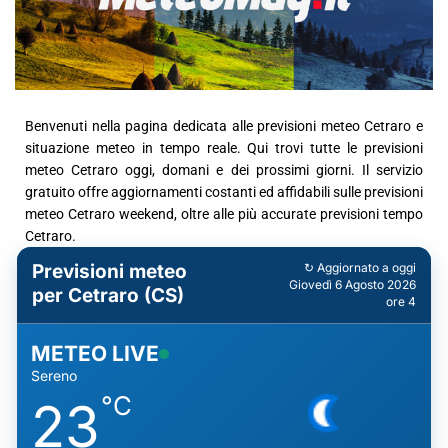
Benvenuti nella pagina dedicata alle previsioni meteo Cetraro e
situazione meteo in tempo reale. Qui trovi tutte le previsioni
meteo Cetraro oggi, domani e dei prossimi giorni. Il servizio
gratuito offre aggiornamenti costanti ed affidabili sulle previsioni
meteo Cetraro weekend, oltre alle più accurate previsioni tempo
Cetraro.
Previsioni meteo
↻ Aggiornato a oggi
Giovedì 6 Agosto 2026
per Cetraro (CS)
ore 4
METEO LIVE
Sereno
°C
23