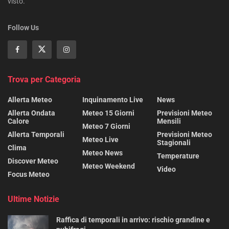
visto.
Follow Us
Trova per Categoria
Allerta Meteo
Inquinamento Live
News
Allerta Ondata
Meteo 15 Giorni
Previsioni Meteo
Calore
Mensili
Meteo 7 Giorni
Allerta Temporali
Previsioni Meteo
Meteo Live
Stagionali
Clima
Meteo News
Temperature
Discover Meteo
Meteo Weekend
Video
Focus Meteo
Ultime Notizie
Raffica di temporali in arrivo: rischio grandine e