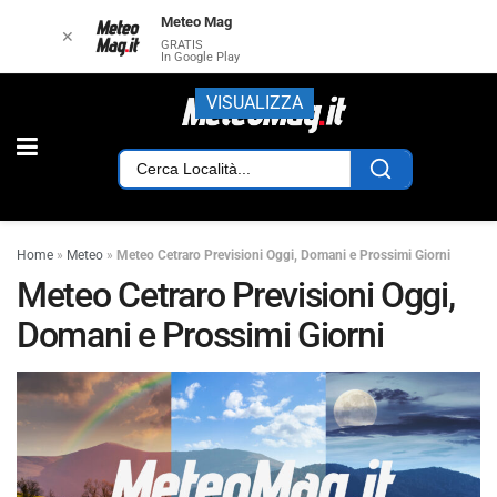
Meteo Mag
✕
GRATIS
In Google Play
VISUALIZZA
Home
»
Meteo
»
Meteo Cetraro Previsioni Oggi, Domani e Prossimi Giorni
Meteo Cetraro Previsioni Oggi,
Domani e Prossimi Giorni