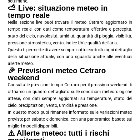
settimane.
⛅ Live: situazione meteo in
tempo reale
Nella sezione live puoi trovare il meteo Cetraro aggiornato in
tempo reale, con dati come temperatura effettiva e percepita,
stato del cielo, nuvolosità, umidità, quantità di pioggia, visibilità,
pressione atmosferica, vento, indice UV e qualità dell’aria.
Questo ti permette di avere sempre sotto controllo ogni dettaglio
della situazione attuale, con uno sguardo anche alle eventuali
allerte meteo.
🎉 Previsioni meteo Cetraro
weekend
Consulta le previsioni tempo Cetraro per il prossimo weekend: ti
offriamo un quadro dettagliato sulle condizioni meteorologiche
attese, con dati sempre aggiornati su temperature, stato del
cielo, precipitazioni, vento, umidità e pressione.
In questo modo puoi rimanere informato sulle variazioni meteo
previste per sabato e domenica, con una panoramica basata sui
migliori modelli disponibili.
⚠️ Allerte meteo: tutti i rischi