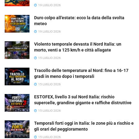
19 LUGLIO 2026
Duro colpo all’estate: ecco la data della svolta
meteo
19 LUGLIO 2026
Violento temporale devasta il Nord Italia: un
morto, venti a 125 km/h e città allagate
15 LUGLIO 2026
Tracollo delle temperature al Nord: fino a 16-17
gradi in meno dopo i temporali
15 LUGLIO 2026
ESTOFEX, livello 3 sul Nord Italia: rischio
supercelle, grandine gigante e raffiche distruttive
15 LUGLIO 2026
Temporali forti oggi in Italia: le zone più a rischio e
gli orari del peggioramento
15 LUGLIO 2026