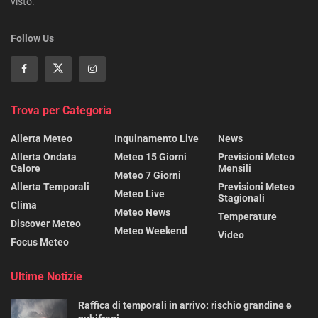
visto.
Follow Us
Trova per Categoria
Allerta Meteo
Inquinamento Live
News
Allerta Ondata
Meteo 15 Giorni
Previsioni Meteo
Calore
Mensili
Meteo 7 Giorni
Allerta Temporali
Previsioni Meteo
Meteo Live
Stagionali
Clima
Meteo News
Temperature
Discover Meteo
Meteo Weekend
Video
Focus Meteo
Ultime Notizie
Raffica di temporali in arrivo: rischio grandine e