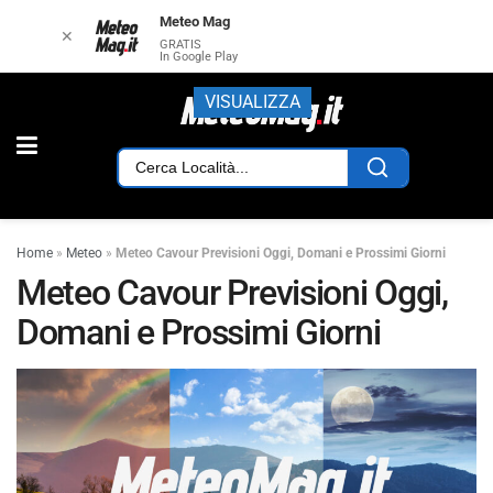
Meteo Mag
✕
GRATIS
In Google Play
VISUALIZZA
Home
»
Meteo
»
Meteo Cavour Previsioni Oggi, Domani e Prossimi Giorni
Meteo Cavour Previsioni Oggi,
Domani e Prossimi Giorni