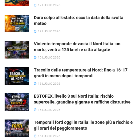
19 LUGLIO 2026
Duro colpo all’estate: ecco la data della svolta
meteo
19 LUGLIO 2026
Violento temporale devasta il Nord Italia: un
morto, venti a 125 km/h e città allagate
15 LUGLIO 2026
Tracollo delle temperature al Nord: fino a 16-17
gradi in meno dopo i temporali
15 LUGLIO 2026
ESTOFEX, livello 3 sul Nord Italia: rischio
supercelle, grandine gigante e raffiche distruttive
15 LUGLIO 2026
Temporali forti oggi in Italia: le zone più a rischio e
gli orari del peggioramento
15 LUGLIO 2026