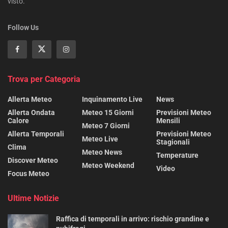
visto.
Follow Us
Trova per Categoria
Allerta Meteo
Inquinamento Live
News
Allerta Ondata
Meteo 15 Giorni
Previsioni Meteo
Calore
Mensili
Meteo 7 Giorni
Allerta Temporali
Previsioni Meteo
Meteo Live
Stagionali
Clima
Meteo News
Temperature
Discover Meteo
Meteo Weekend
Video
Focus Meteo
Ultime Notizie
Raffica di temporali in arrivo: rischio grandine e