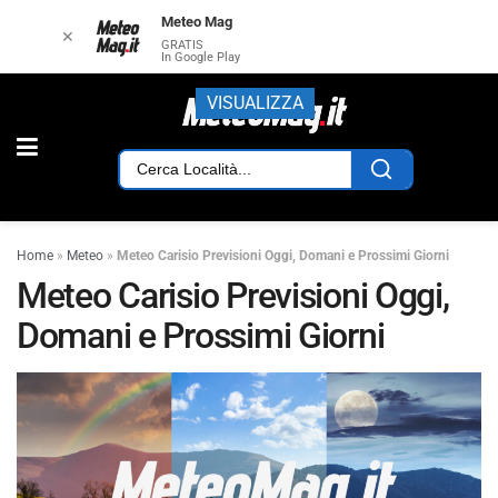
Meteo Mag
✕
GRATIS
In Google Play
VISUALIZZA
Home
»
Meteo
»
Meteo Carisio Previsioni Oggi, Domani e Prossimi Giorni
Meteo Carisio Previsioni Oggi,
Domani e Prossimi Giorni