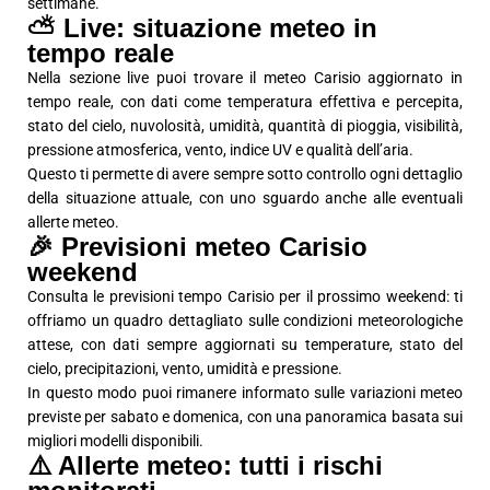
settimane.
⛅ Live: situazione meteo in
tempo reale
Nella sezione live puoi trovare il meteo Carisio aggiornato in
tempo reale, con dati come temperatura effettiva e percepita,
stato del cielo, nuvolosità, umidità, quantità di pioggia, visibilità,
pressione atmosferica, vento, indice UV e qualità dell’aria.
Questo ti permette di avere sempre sotto controllo ogni dettaglio
della situazione attuale, con uno sguardo anche alle eventuali
allerte meteo.
🎉 Previsioni meteo Carisio
weekend
Consulta le previsioni tempo Carisio per il prossimo weekend: ti
offriamo un quadro dettagliato sulle condizioni meteorologiche
attese, con dati sempre aggiornati su temperature, stato del
cielo, precipitazioni, vento, umidità e pressione.
In questo modo puoi rimanere informato sulle variazioni meteo
previste per sabato e domenica, con una panoramica basata sui
migliori modelli disponibili.
⚠️ Allerte meteo: tutti i rischi