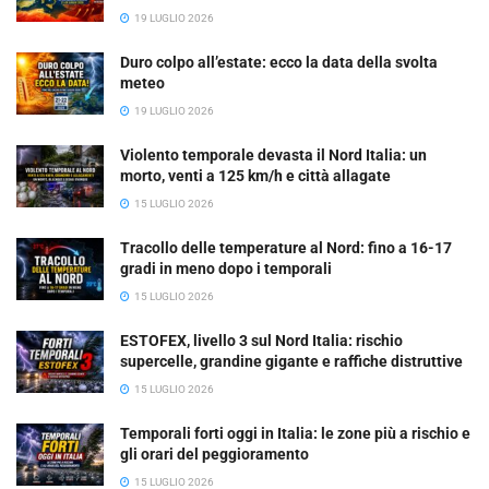
19 LUGLIO 2026
Duro colpo all’estate: ecco la data della svolta
meteo
19 LUGLIO 2026
Violento temporale devasta il Nord Italia: un
morto, venti a 125 km/h e città allagate
15 LUGLIO 2026
Tracollo delle temperature al Nord: fino a 16-17
gradi in meno dopo i temporali
15 LUGLIO 2026
ESTOFEX, livello 3 sul Nord Italia: rischio
supercelle, grandine gigante e raffiche distruttive
15 LUGLIO 2026
Temporali forti oggi in Italia: le zone più a rischio e
gli orari del peggioramento
15 LUGLIO 2026