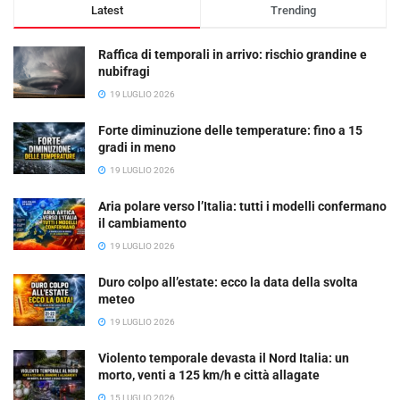
Latest
Trending
Raffica di temporali in arrivo: rischio grandine e
nubifragi
19 LUGLIO 2026
Forte diminuzione delle temperature: fino a 15
gradi in meno
19 LUGLIO 2026
Aria polare verso l’Italia: tutti i modelli confermano
il cambiamento
19 LUGLIO 2026
Duro colpo all’estate: ecco la data della svolta
meteo
19 LUGLIO 2026
Violento temporale devasta il Nord Italia: un
morto, venti a 125 km/h e città allagate
15 LUGLIO 2026