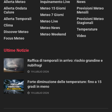
Allerta Meteo
Inquinamento Live
News
Allerta Ondata
Meteo 15 Giorni
Previsioni Meteo
Calore
Mensili
Meteo 7 Giorni
Allerta Temporali
Previsioni Meteo
Meteo Live
Stagionali
Clima
Meteo News
Temperature
Discover Meteo
Meteo Weekend
Video
Focus Meteo
Ultime Notizie
Raffica di temporali in arrivo: rischio grandine e
nubifragi
19 LUGLIO 2026
Forte diminuzione delle temperature: fino a 15
gradi in meno
19 LUGLIO 2026