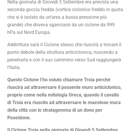
Nella giornata di Giovedì 5 Settembre era prevista una
seconda goccia fredda (vortice ciclonico freddo in quota
che si è isolato da un’area a bassa pressione più
grande) che doveva sganciarsi da un ciclone da 999
hPa sul Nord Europa.
Addirittura sarà il Ciclone stesso che riuscirà a trovare il
punto debole della struttura anticiclonica, riuscendo a
penetrarla e con il suo cammino verso Sud raggiungerà
l’Italia.
Questo Ciclone l’ho voluto chiamare Troia perché
riuscirà ad attraversare il possente muro anticiclonico,
proprio come nella mitologia Greca, quando il cavallo
di Troia era riuscito ad attraversare le maestose mura
della città con lo stratagemma di un dono per
Poseidone.
Il Ciclone Troia nella giornata di Giovedì 5 Settembre,