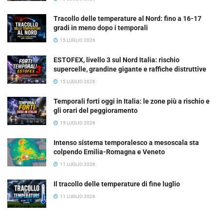
Tracollo delle temperature al Nord: fino a 16-17
gradi in meno dopo i temporali
15 LUGLIO 2026
ESTOFEX, livello 3 sul Nord Italia: rischio
supercelle, grandine gigante e raffiche distruttive
15 LUGLIO 2026
Temporali forti oggi in Italia: le zone più a rischio e
gli orari del peggioramento
15 LUGLIO 2026
Intenso sistema temporalesco a mesoscala sta
colpendo Emilia-Romagna e Veneto
11 LUGLIO 2026
Il tracollo delle temperature di fine luglio
11 LUGLIO 2026