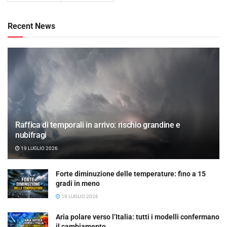
Recent News
Raffica di temporali in arrivo: rischio grandine e
nubifragi
19 LUGLIO 2026
Forte diminuzione delle temperature: fino a 15
gradi in meno
19 LUGLIO 2026
Aria polare verso l’Italia: tutti i modelli confermano
il cambiamento