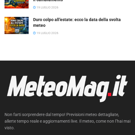
19 LUGLIO 2026
Duro colpo all’estate: ecco la data della svolta
meteo
19 LUGLIO 2026
Non farti sorprendere dal tempo! Previsioni meteo dettagliate,
allerte tempo reale e aggiornamenti live. Il meteo, come non l’hai mai
visto.