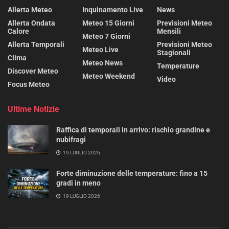
Allerta Meteo
Inquinamento Live
News
Allerta Ondata
Meteo 15 Giorni
Previsioni Meteo
Calore
Mensili
Meteo 7 Giorni
Allerta Temporali
Previsioni Meteo
Meteo Live
Stagionali
Clima
Meteo News
Temperature
Discover Meteo
Meteo Weekend
Video
Focus Meteo
Ultime Notizie
Raffica di temporali in arrivo: rischio grandine e
nubifragi
19 LUGLIO 2026
Forte diminuzione delle temperature: fino a 15
gradi in meno
19 LUGLIO 2026