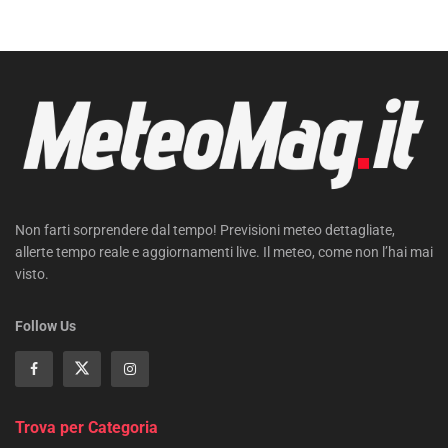
Non farti sorprendere dal tempo! Previsioni meteo dettagliate,
allerte tempo reale e aggiornamenti live. Il meteo, come non l’hai mai
visto.
Follow Us
Trova per Categoria