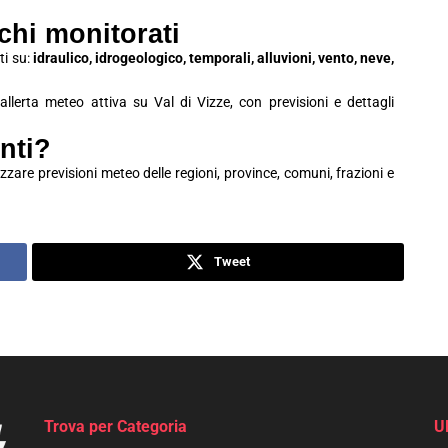
schi monitorati
ti su:
idraulico, idrogeologico, temporali, alluvioni, vento, neve,
 allerta meteo attiva su Val di Vizze, con previsioni e dettagli
nti?
zzare previsioni meteo delle regioni, province, comuni, frazioni e
Tweet
Trova per Categoria
U