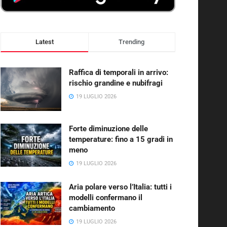
Latest
Trending
Raffica di temporali in arrivo:
rischio grandine e nubifragi
19 LUGLIO 2026
Forte diminuzione delle
temperature: fino a 15 gradi in
meno
19 LUGLIO 2026
Aria polare verso l’Italia: tutti i
modelli confermano il
cambiamento
19 LUGLIO 2026