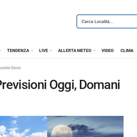
TENDENZA
LIVE
ALLERTA METEO
VIDEO
CLIMA
ossimi Giorni
Previsioni Oggi, Domani