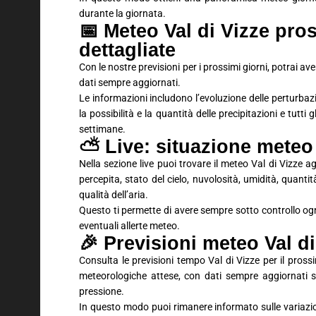
durante la giornata.
📅 Meteo Val di Vizze pros
dettagliate
Con le nostre previsioni per i prossimi giorni, potrai 
dati sempre aggiornati.
Le informazioni includono l’evoluzione delle perturbaz
la possibilità e la quantità delle precipitazioni e tutti
settimane.
⛅ Live: situazione meteo
Nella sezione live puoi trovare il meteo Val di Vizze 
percepita, stato del cielo, nuvolosità, umidità, quantit
qualità dell’aria.
Questo ti permette di avere sempre sotto controllo ogn
eventuali allerte meteo.
🎉 Previsioni meteo Val d
Consulta le previsioni tempo Val di Vizze per il pros
meteorologiche attese, con dati sempre aggiornati su
pressione.
In questo modo puoi rimanere informato sulle variaz