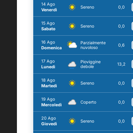
14 Ago
Sereno
0,0
Venerdì
15 Ago
Sereno
0,0
Sabato
16 Ago
Parzialmente
0,6
nuvoloso
Domenica
17 Ago
Pioviggine
13,2
debole
Lunedì
18 Ago
Sereno
0,0
Martedì
19 Ago
Coperto
0,0
Mercoledì
20 Ago
Sereno
0,0
Giovedì