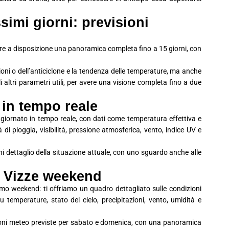
simi giorni: previsioni
avere a disposizione una panoramica completa fino a 15 giorni, con
ioni o dell’anticiclone e la tendenza delle temperature, ma anche
 gli altri parametri utili, per avere una visione completa fino a due
 in tempo reale
aggiornato in tempo reale, con dati come temperatura effettiva e
à di pioggia, visibilità, pressione atmosferica, vento, indice UV e
i dettaglio della situazione attuale, con uno sguardo anche alle
i Vizze weekend
simo weekend: ti offriamo un quadro dettagliato sulle condizioni
 temperature, stato del cielo, precipitazioni, vento, umidità e
ioni meteo previste per sabato e domenica, con una panoramica