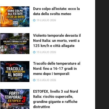
Duro colpo all’estate: ecco la
data della svolta meteo
19 LUGLIO 2026
Violento temporale devasta il
Nord Italia: un morto, venti a
125 km/h e città allagate
15 LUGLIO 2026
Tracollo delle temperature al
Nord: fino a 16-17 gradi in
meno dopo i temporali
15 LUGLIO 2026
ESTOFEX, livello 3 sul Nord
Italia: rischio supercelle,
grandine gigante e raffiche
distruttive