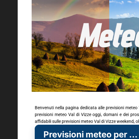
Benvenuti nella pagina dedicata alle previsioni meteo V
previsioni meteo Val di Vizze oggi, domani e dei pross
affidabili sulle previsioni meteo Val di Vizze weekend, o
Previsioni meteo per Val di Vizze (BZ)