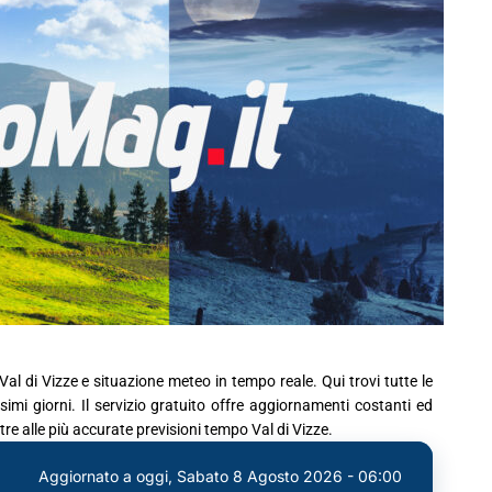
al di Vizze e situazione meteo in tempo reale. Qui trovi tutte le
imi giorni. Il servizio gratuito offre aggiornamenti costanti ed
ltre alle più accurate previsioni tempo Val di Vizze.
Aggiornato a oggi,
Sabato 8 Agosto 2026 - 06:00