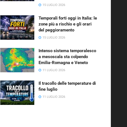
15 LUGLIO 2026
Temporali forti oggi in Italia: le
zone più a rischio e gli orari
del peggioramento
15 LUGLIO 2026
Intenso sistema temporalesco
a mesoscala sta colpendo
Emilia-Romagna e Veneto
11 LUGLIO 2026
Il tracollo delle temperature di
fine luglio
11 LUGLIO 2026