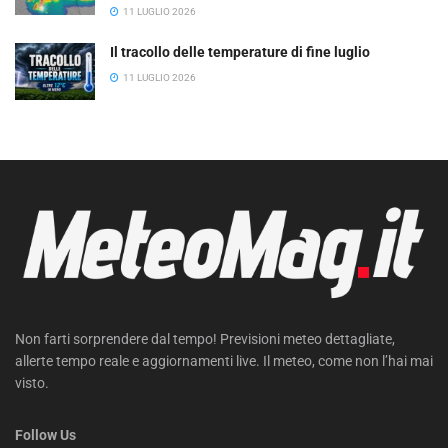
11 LUGLIO 2026
Il tracollo delle temperature di fine luglio
11 LUGLIO 2026
Non farti sorprendere dal tempo! Previsioni meteo dettagliate,
allerte tempo reale e aggiornamenti live. Il meteo, come non l’hai mai
visto.
Follow Us