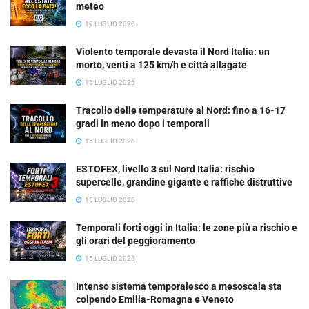
meteo
19 LUGLIO 2026
Violento temporale devasta il Nord Italia: un
morto, venti a 125 km/h e città allagate
15 LUGLIO 2026
Tracollo delle temperature al Nord: fino a 16-17
gradi in meno dopo i temporali
15 LUGLIO 2026
ESTOFEX, livello 3 sul Nord Italia: rischio
supercelle, grandine gigante e raffiche distruttive
15 LUGLIO 2026
Temporali forti oggi in Italia: le zone più a rischio e
gli orari del peggioramento
15 LUGLIO 2026
Intenso sistema temporalesco a mesoscala sta
colpendo Emilia-Romagna e Veneto