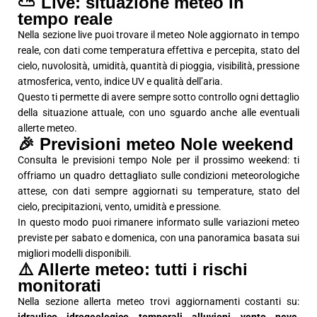
⛅ Live: situazione meteo in
tempo reale
Nella sezione live puoi trovare il meteo Nole aggiornato in tempo
reale, con dati come temperatura effettiva e percepita, stato del
cielo, nuvolosità, umidità, quantità di pioggia, visibilità, pressione
atmosferica, vento, indice UV e qualità dell’aria.
Questo ti permette di avere sempre sotto controllo ogni dettaglio
della situazione attuale, con uno sguardo anche alle eventuali
allerte meteo.
🎉 Previsioni meteo Nole weekend
Consulta le previsioni tempo Nole per il prossimo weekend: ti
offriamo un quadro dettagliato sulle condizioni meteorologiche
attese, con dati sempre aggiornati su temperature, stato del
cielo, precipitazioni, vento, umidità e pressione.
In questo modo puoi rimanere informato sulle variazioni meteo
previste per sabato e domenica, con una panoramica basata sui
migliori modelli disponibili.
⚠️ Allerte meteo: tutti i rischi
monitorati
Nella sezione allerta meteo trovi aggiornamenti costanti su: