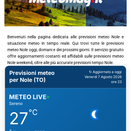
Benvenuti nella pagina dedicata alle previsioni meteo Nole e
situazione meteo in tempo reale. Qui trovi tutte le previsioni
meteo Nole oggi, domani e dei prossimi giorni. Il servizio gratuito
offre aggiornamenti costanti ed affidabili sulle previsioni meteo
Nole weekend, oltre alle più accurate previsioni tempo Nole.
Previsioni meteo
↻ Aggiornato a oggi
Venerdì 7 Agosto 2026
per Nole (TO)
ore 23
METEO LIVE
Sereno
°C
27