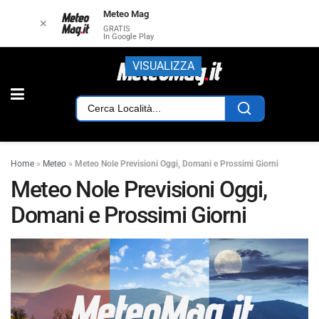
Meteo Mag
✕
GRATIS
In Google Play
VISUALIZZA
Home
»
Meteo
»
Meteo Nole Previsioni Oggi, Domani e Prossimi Giorni
Meteo Nole Previsioni Oggi,
Domani e Prossimi Giorni