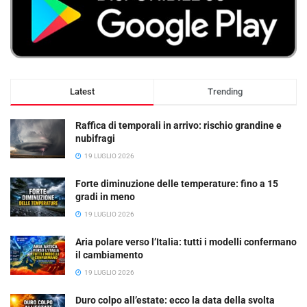
Latest
Trending
Raffica di temporali in arrivo: rischio grandine e
nubifragi
19 LUGLIO 2026
Forte diminuzione delle temperature: fino a 15
gradi in meno
19 LUGLIO 2026
Aria polare verso l’Italia: tutti i modelli confermano
il cambiamento
19 LUGLIO 2026
Duro colpo all’estate: ecco la data della svolta