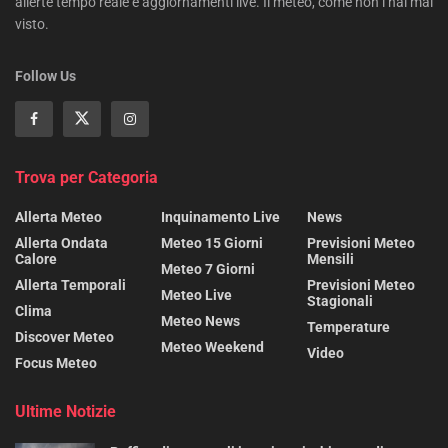
allerte tempo reale e aggiornamenti live. Il meteo, come non l’hai mai
visto.
Follow Us
Trova per Categoria
Allerta Meteo
Inquinamento Live
News
Allerta Ondata
Meteo 15 Giorni
Previsioni Meteo
Calore
Mensili
Meteo 7 Giorni
Allerta Temporali
Previsioni Meteo
Meteo Live
Stagionali
Clima
Meteo News
Temperature
Discover Meteo
Meteo Weekend
Video
Focus Meteo
Ultime Notizie