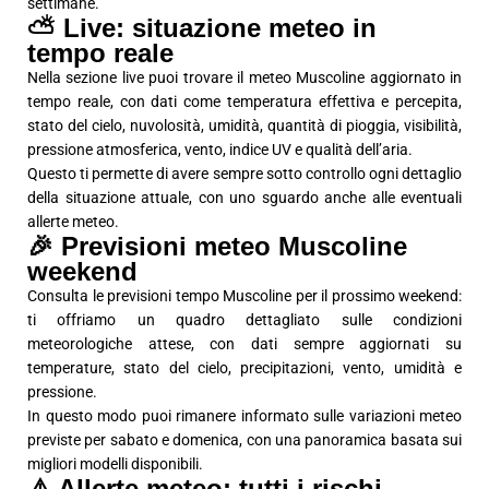
settimane.
⛅ Live: situazione meteo in
tempo reale
Nella sezione live puoi trovare il meteo Muscoline aggiornato in
tempo reale, con dati come temperatura effettiva e percepita,
stato del cielo, nuvolosità, umidità, quantità di pioggia, visibilità,
pressione atmosferica, vento, indice UV e qualità dell’aria.
Questo ti permette di avere sempre sotto controllo ogni dettaglio
della situazione attuale, con uno sguardo anche alle eventuali
allerte meteo.
🎉 Previsioni meteo Muscoline
weekend
Consulta le previsioni tempo Muscoline per il prossimo weekend:
ti offriamo un quadro dettagliato sulle condizioni
meteorologiche attese, con dati sempre aggiornati su
temperature, stato del cielo, precipitazioni, vento, umidità e
pressione.
In questo modo puoi rimanere informato sulle variazioni meteo
previste per sabato e domenica, con una panoramica basata sui
migliori modelli disponibili.
⚠️ Allerte meteo: tutti i rischi