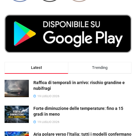
Latest
Trending
Raffica di temporali in arrivo: rischio grandine e
nubifragi
19 LUGLIO 2026
Forte diminuzione delle temperature: fino a 15
gradi in meno
19 LUGLIO 2026
Aria polare verso l’Italia: tutti i modelli confermano