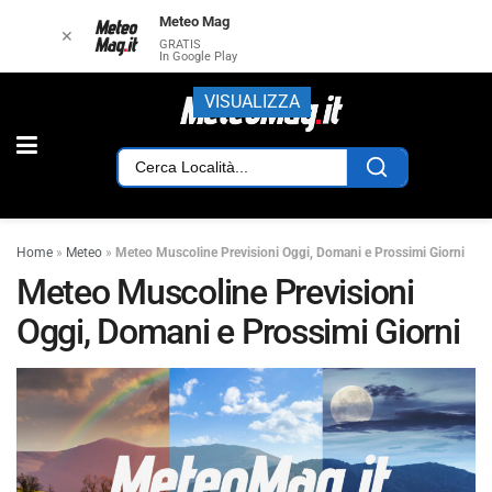
Meteo Mag
✕
GRATIS
In Google Play
VISUALIZZA
Home
»
Meteo
»
Meteo Muscoline Previsioni Oggi, Domani e Prossimi Giorni
Meteo Muscoline Previsioni
Oggi, Domani e Prossimi Giorni