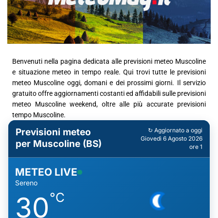
Benvenuti nella pagina dedicata alle previsioni meteo Muscoline
e situazione meteo in tempo reale. Qui trovi tutte le previsioni
meteo Muscoline oggi, domani e dei prossimi giorni. Il servizio
gratuito offre aggiornamenti costanti ed affidabili sulle previsioni
meteo Muscoline weekend, oltre alle più accurate previsioni
tempo Muscoline.
Previsioni meteo
↻ Aggiornato a oggi
Giovedì 6 Agosto 2026
per Muscoline (BS)
ore 1
METEO LIVE
Sereno
°C
30