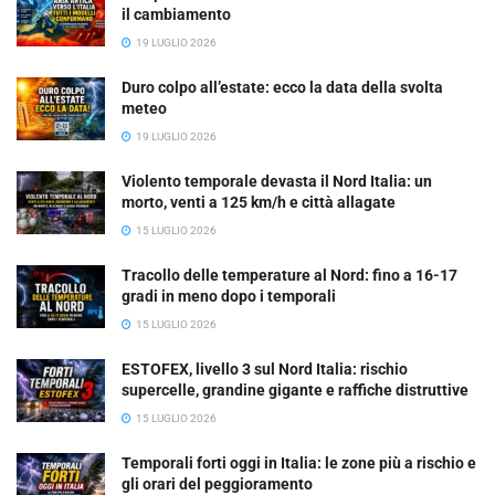
il cambiamento
19 LUGLIO 2026
Duro colpo all’estate: ecco la data della svolta
meteo
19 LUGLIO 2026
Violento temporale devasta il Nord Italia: un
morto, venti a 125 km/h e città allagate
15 LUGLIO 2026
Tracollo delle temperature al Nord: fino a 16-17
gradi in meno dopo i temporali
15 LUGLIO 2026
ESTOFEX, livello 3 sul Nord Italia: rischio
supercelle, grandine gigante e raffiche distruttive
15 LUGLIO 2026
Temporali forti oggi in Italia: le zone più a rischio e
gli orari del peggioramento