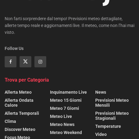
Non farti sorprendere dal tempo! Previsioni meteo dettagliate,
allerte tempo reale e aggiornamenti live. Il meteo, come non l’hai mai
visto.
Follow Us
Trova per Categoria
Allerta Meteo
Inquinamento Live
News
Allerta Ondata
Meteo 15 Giorni
Previsioni Meteo
Calore
Mensili
Meteo 7 Giorni
Allerta Temporali
Previsioni Meteo
Meteo Live
Stagionali
Clima
Meteo News
Temperature
Discover Meteo
Meteo Weekend
Video
Focus Meteo