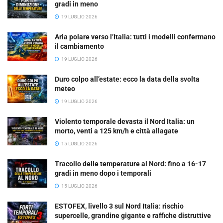
gradi in meno
19 LUGLIO 2026
Aria polare verso l’Italia: tutti i modelli confermano
il cambiamento
19 LUGLIO 2026
Duro colpo all’estate: ecco la data della svolta
meteo
19 LUGLIO 2026
Violento temporale devasta il Nord Italia: un
morto, venti a 125 km/h e città allagate
15 LUGLIO 2026
Tracollo delle temperature al Nord: fino a 16-17
gradi in meno dopo i temporali
15 LUGLIO 2026
ESTOFEX, livello 3 sul Nord Italia: rischio
supercelle, grandine gigante e raffiche distruttive