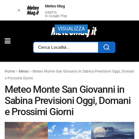
Meteo Mag
✕
GRATIS
In Google Play
VISUALIZZA
Home
»
Meteo
»
Meteo Monte San Giovanni in Sabina Previsioni Oggi, Domani
e Prossimi Giorni
Meteo Monte San Giovanni in
Sabina Previsioni Oggi, Domani
e Prossimi Giorni