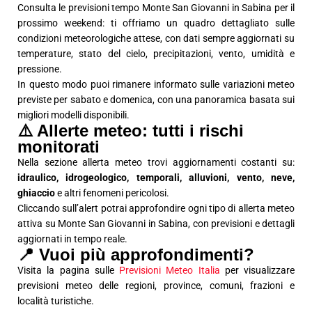
Consulta le previsioni tempo Monte San Giovanni in Sabina per il
prossimo weekend: ti offriamo un quadro dettagliato sulle
condizioni meteorologiche attese, con dati sempre aggiornati su
temperature, stato del cielo, precipitazioni, vento, umidità e
pressione.
In questo modo puoi rimanere informato sulle variazioni meteo
previste per sabato e domenica, con una panoramica basata sui
migliori modelli disponibili.
⚠️ Allerte meteo: tutti i rischi
monitorati
Nella sezione allerta meteo trovi aggiornamenti costanti su:
idraulico, idrogeologico, temporali, alluvioni, vento, neve,
ghiaccio
e altri fenomeni pericolosi.
Cliccando sull’alert potrai approfondire ogni tipo di allerta meteo
attiva su Monte San Giovanni in Sabina, con previsioni e dettagli
aggiornati in tempo reale.
📍 Vuoi più approfondimenti?
Visita la pagina sulle
Previsioni Meteo Italia
per visualizzare
previsioni meteo delle regioni, province, comuni, frazioni e
località turistiche.