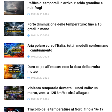
Raffica di temporali in arrivo: rischio grandine e
nubifragi
19 LUGLIO 2026
Forte diminuzione delle temperature: fino a 15
gradi in meno
19 LUGLIO 2026
Aria polare verso l’Italia: tutti i modelli confermano
il cambiamento
19 LUGLIO 2026
Duro colpo all’estate: ecco la data della svolta
meteo
19 LUGLIO 2026
Violento temporale devasta il Nord Italia: un
morto, venti a 125 km/h e città allagate
15 LUGLIO 2026
Tracollo delle temperature al Nord: fino a 16-17