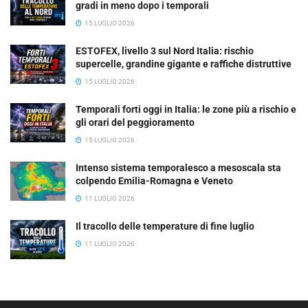
gradi in meno dopo i temporali
15 LUGLIO 2026
ESTOFEX, livello 3 sul Nord Italia: rischio
supercelle, grandine gigante e raffiche distruttive
15 LUGLIO 2026
Temporali forti oggi in Italia: le zone più a rischio e
gli orari del peggioramento
15 LUGLIO 2026
Intenso sistema temporalesco a mesoscala sta
colpendo Emilia-Romagna e Veneto
11 LUGLIO 2026
Il tracollo delle temperature di fine luglio
11 LUGLIO 2026