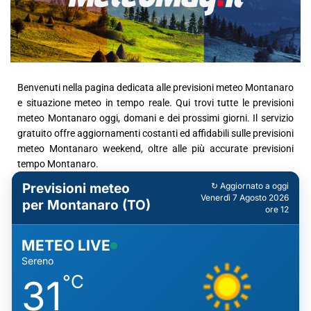
Benvenuti nella pagina dedicata alle previsioni meteo Montanaro
e situazione meteo in tempo reale. Qui trovi tutte le previsioni
meteo Montanaro oggi, domani e dei prossimi giorni. Il servizio
gratuito offre aggiornamenti costanti ed affidabili sulle previsioni
meteo Montanaro weekend, oltre alle più accurate previsioni
tempo Montanaro.
Previsioni meteo
↻ Aggiornato a oggi
Venerdì 7 Agosto 2026
per Montanaro (TO)
ore 12
METEO LIVE
Sereno
°C
31