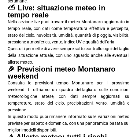
settimane.
⛅ Live: situazione meteo in
tempo reale
Nella sezione live puoi trovare il meteo Montanaro aggiornato in
tempo reale, con dati come temperatura effettiva e percepita,
stato del cielo, nuvolosità, umidità, quantità di pioggia, visibilità,
pressione atmosferica, vento, indice UV e qualità dell’aria.
Questo ti permette di avere sempre sotto controllo ogni dettaglio
della situazione attuale, con uno sguardo anche alle eventuali
allerte meteo.
🎉 Previsioni meteo Montanaro
weekend
Consulta le previsioni tempo Montanaro per il prossimo
weekend: ti offriamo un quadro dettagliato sulle condizioni
meteorologiche attese, con dati sempre aggiornati su
temperature, stato del cielo, precipitazioni, vento, umidità e
pressione.
In questo modo puoi rimanere informato sulle variazioni meteo
previste per sabato e domenica, con una panoramica basata sui
migliori modelli disponibili.
⚠️ Allerte meteo: tutti i rischi