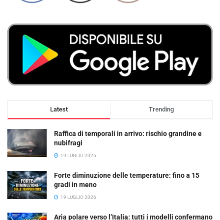
Latest
Trending
Raffica di temporali in arrivo: rischio grandine e
nubifragi
19 LUGLIO 2026
Forte diminuzione delle temperature: fino a 15
gradi in meno
19 LUGLIO 2026
Aria polare verso l’Italia: tutti i modelli confermano