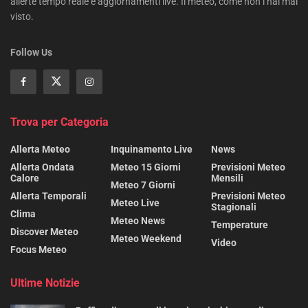
allerte tempo reale e aggiornamenti live. Il meteo, come non l’hai mai
visto.
Follow Us
Trova per Categoria
Allerta Meteo
Inquinamento Live
News
Allerta Ondata
Meteo 15 Giorni
Previsioni Meteo
Calore
Mensili
Meteo 7 Giorni
Allerta Temporali
Previsioni Meteo
Meteo Live
Stagionali
Clima
Meteo News
Temperature
Discover Meteo
Meteo Weekend
Video
Focus Meteo
Ultime Notizie