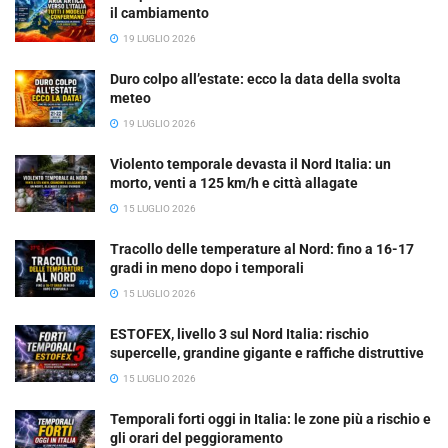
il cambiamento
19 LUGLIO 2026
Duro colpo all’estate: ecco la data della svolta
meteo
19 LUGLIO 2026
Violento temporale devasta il Nord Italia: un
morto, venti a 125 km/h e città allagate
15 LUGLIO 2026
Tracollo delle temperature al Nord: fino a 16-17
gradi in meno dopo i temporali
15 LUGLIO 2026
ESTOFEX, livello 3 sul Nord Italia: rischio
supercelle, grandine gigante e raffiche distruttive
15 LUGLIO 2026
Temporali forti oggi in Italia: le zone più a rischio e
gli orari del peggioramento