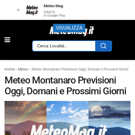
Meteo Mag
✕
GRATIS
In Google Play
VISUALIZZA
Home
»
Meteo
»
Meteo Montanaro Previsioni Oggi, Domani e Prossimi Giorni
Meteo Montanaro Previsioni
Oggi, Domani e Prossimi Giorni