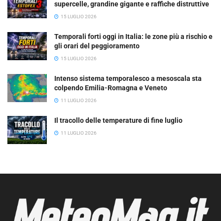
supercelle, grandine gigante e raffiche distruttive
15 LUGLIO 2026
Temporali forti oggi in Italia: le zone più a rischio e
gli orari del peggioramento
15 LUGLIO 2026
Intenso sistema temporalesco a mesoscala sta
colpendo Emilia-Romagna e Veneto
11 LUGLIO 2026
Il tracollo delle temperature di fine luglio
11 LUGLIO 2026