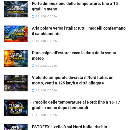
Forte diminuzione delle temperature: fino a 15
gradi in meno
19 LUGLIO 2026
Aria polare verso l’Italia: tutti i modelli confermano
il cambiamento
19 LUGLIO 2026
Duro colpo all’estate: ecco la data della svolta
meteo
19 LUGLIO 2026
Violento temporale devasta il Nord Italia: un
morto, venti a 125 km/h e città allagate
15 LUGLIO 2026
Tracollo delle temperature al Nord: fino a 16-17
gradi in meno dopo i temporali
15 LUGLIO 2026
ESTOFEX, livello 3 sul Nord Italia: rischio