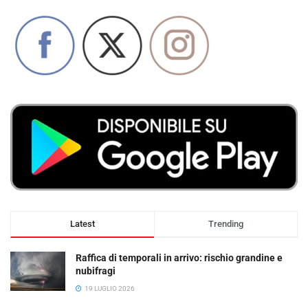
Latest
Trending
Raffica di temporali in arrivo: rischio grandine e
nubifragi
19 LUGLIO 2026